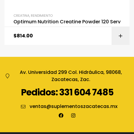
CREATINA
,
RENDIMIENTO
Optimum Nutrition Creatine Powder 120 Serv
$
814.00
Av. Universidad 299 Col. Hidráulica, 98068,
Zacatecas, Zac.
Pedidos: 331 604 7485
ventas@suplementoszacatecas.mx