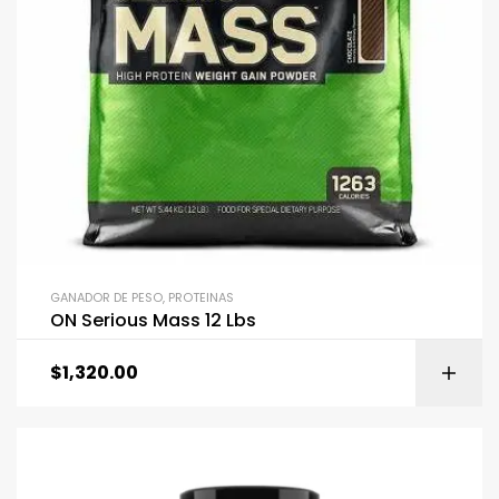
GANADOR DE PESO
,
PROTEINAS
ON Serious Mass 12 Lbs
$
1,320.00