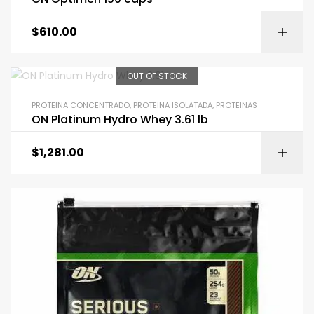
$
610.00
OUT OF STOCK
PROTEINA CONCENTRADO
,
PROTEINA ISOLATADA
,
PROTEINAS
ON Platinum Hydro Whey 3.61 lb
$
1,281.00