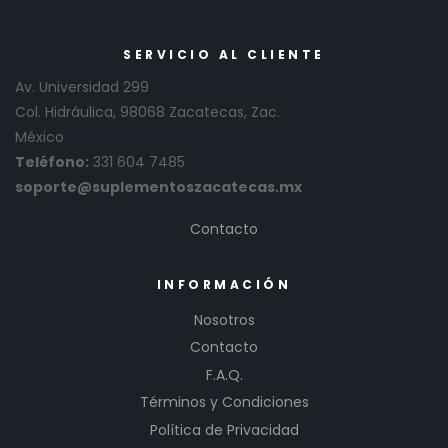
SERVICIO AL CLIENTE
Av. Universidad 299
Col. Hidráulica, 98068 Zacatecas, Zac.
México
Teléfono:
331 604 7485
soporte@suplementoszacatecas.mx
Contacto
INFORMACIÓN
Nosotros
Contacto
F.A.Q.
Términos y Condiciones
Política de Privacidad