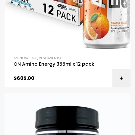
AMINOACIDOS
,
RENDIMIENTO
ON Amino Energy 355ml x 12 pack
$
605.00