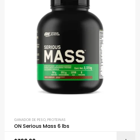
GANADOR DE PESO
,
PROTEINAS
ON Serious Mass 6 lbs