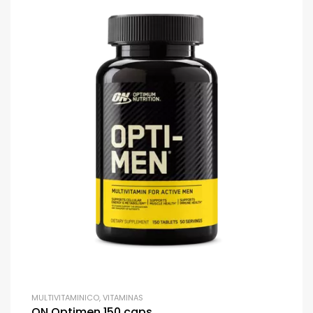
MULTIVITAMINICO
,
VITAMINAS
ON Optimen 150 caps