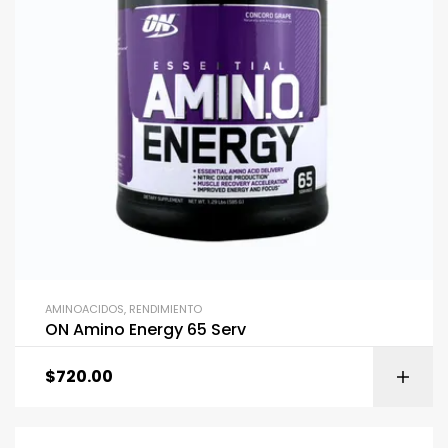
AMINOACIDOS
,
RENDIMIENTO
ON Amino Energy 65 Serv
$
720.00