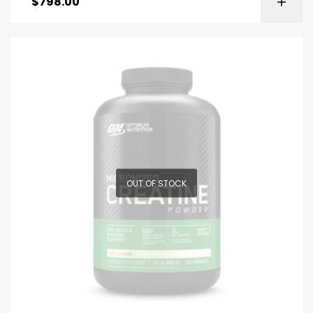
$
798.00
OUT OF STOCK