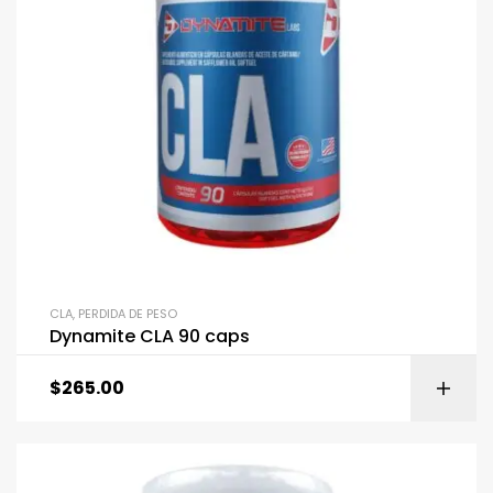
CLA
,
PERDIDA DE PESO
Dynamite CLA 90 caps
$
265.00