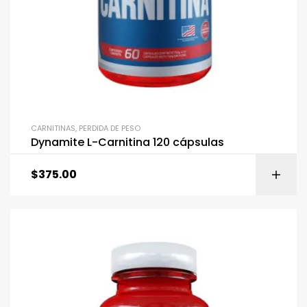
CARNITINAS
,
PERDIDA DE PESO
Dynamite L-Carnitina 120 cápsulas
$
375.00