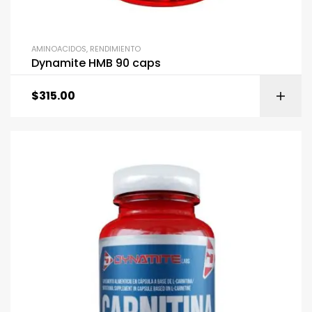
AMINOACIDOS
,
RENDIMIENTO
Dynamite HMB 90 caps
$
315.00