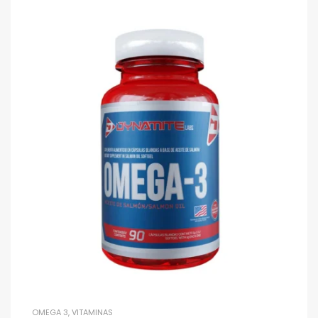
OMEGA 3
,
VITAMINAS