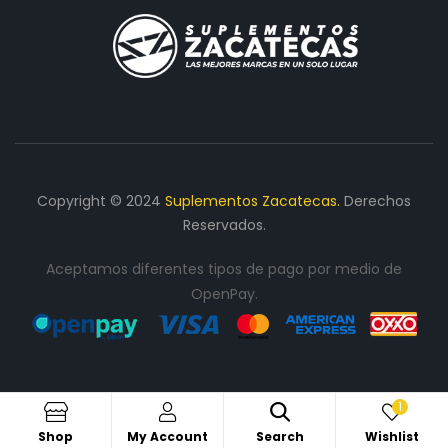
Copyright © 2024
Suplementos Zacatecas.
Derechos
Reservados.
Aceptamos diferentes tipos de pago por medio de
OpenPay.
1
Shop
My Account
Search
Wishlist