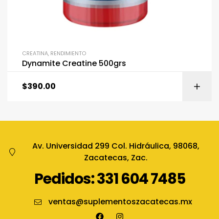
CREATINA
,
RENDIMIENTO
Dynamite Creatine 500grs
$
390.00
Av. Universidad 299 Col. Hidráulica, 98068,
Zacatecas, Zac.
Pedidos: 331 604 7485
ventas@suplementoszacatecas.mx