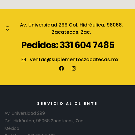
Av. Universidad 299 Col. Hidráulica, 98068,
Zacatecas, Zac.
Pedidos: 331 604 7485
ventas@suplementoszacatecas.mx
SERVICIO AL CLIENTE
Av. Universidad 299
Col. Hidráulica, 98068 Zacatecas, Zac.
México