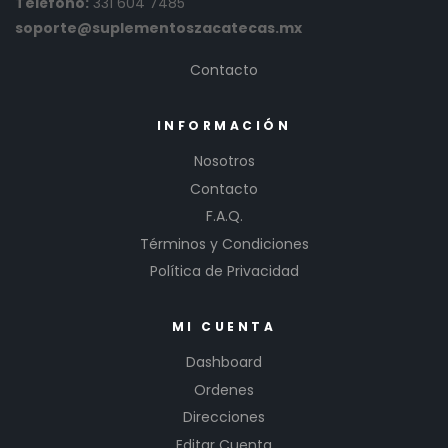
Teléfono:
331 604 7485
soporte@suplementoszacatecas.mx
Contacto
INFORMACIÓN
Nosotros
Contacto
F.A.Q.
Términos y Condiciones
Política de Privacidad
MI CUENTA
Dashboard
Ordenes
Direcciones
Editar Cuenta