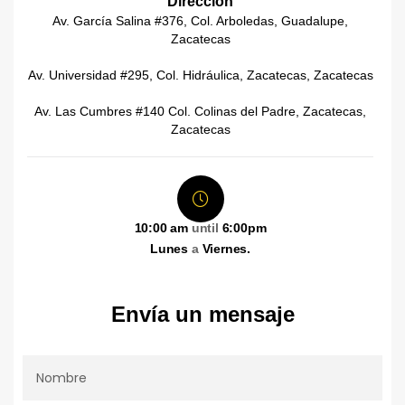
Dirección
Av. García Salina #376, Col. Arboledas, Guadalupe,
Zacatecas
Av. Universidad #295, Col. Hidráulica, Zacatecas, Zacatecas
Av. Las Cumbres #140 Col. Colinas del Padre, Zacatecas,
Zacatecas
10:00 am
until
6:00pm
Lunes
a
Viernes.
Envía un mensaje