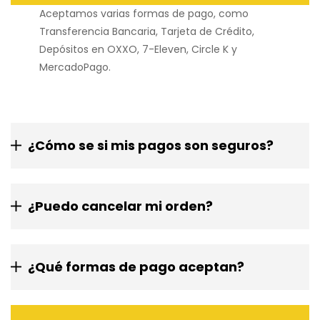
Aceptamos varias formas de pago, como
Transferencia Bancaria, Tarjeta de Crédito,
Depósitos en OXXO, 7-Eleven, Circle K y
MercadoPago.
¿Cómo se si mis pagos son seguros?
¿Puedo cancelar mi orden?
¿Qué formas de pago aceptan?