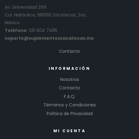
Av. Universidad 299
Col. Hidráulica, 98068 Zacatecas, Zac.
México
Teléfono:
331 604 7485
soporte@suplementoszacatecas.mx
Contacto
INFORMACIÓN
Nosotros
Contacto
F.A.Q.
Términos y Condiciones
Política de Privacidad
MI CUENTA