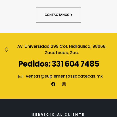
CONTÁCTANOS
Av. Universidad 299 Col. Hidráulica, 98068,
Zacatecas, Zac.
Pedidos: 331 604 7485
ventas@suplementoszacatecas.mx
SERVICIO AL CLIENTE