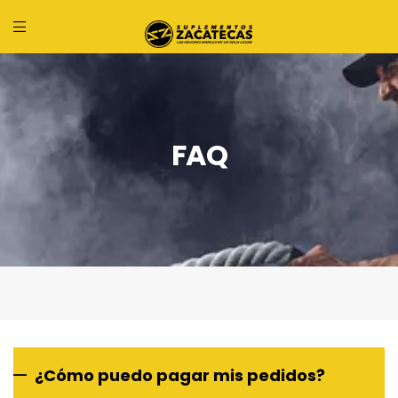
FAQ
¿Cómo puedo pagar mis pedidos?