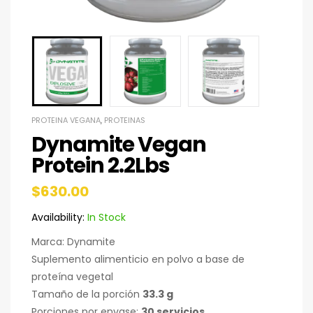
PROTEINA VEGANA
,
PROTEINAS
Dynamite Vegan
Protein 2.2Lbs
$
630.00
Availability:
In Stock
Marca: Dynamite
Suplemento alimenticio en polvo a base de
proteína vegetal
Tamaño de la porción
33.3 g
Porciones por envase:
30 servicios