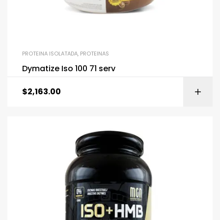
PROTEINA ISOLATADA
,
PROTEINAS
Dymatize Iso 100 71 serv
$
2,163.00