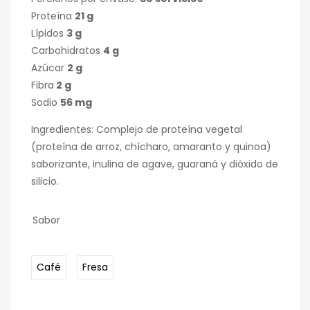
Proteína
21 g
Lípidos
3 g
Carbohidratos
4 g
Azúcar
2 g
Fibra
2 g
Sodio
56 mg
Ingredientes: Complejo de proteína vegetal
(proteína de arroz, chícharo, amaranto y quinoa)
saborizante, inulina de agave, guaraná y dióxido de
silicio.
Sabor
Café
Fresa