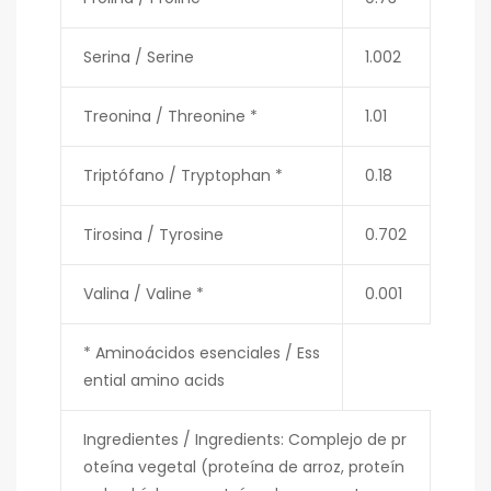
Serina / Serine
1.002
Treonina / Threonine *
1.01
Triptófano / Tryptophan *
0.18
Tirosina / Tyrosine
0.702
Valina / Valine *
0.001
* Aminoácidos esenciales / Ess
ential amino acids
Ingredientes / Ingredients: Complejo de pr
oteína vegetal (proteína de arroz, proteín