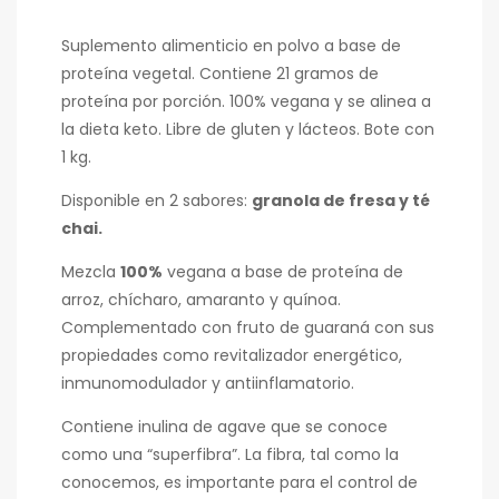
Suplemento alimenticio en polvo a base de
proteína vegetal. Contiene 21 gramos de
proteína por porción. 100% vegana y se alinea a
la dieta keto. Libre de gluten y lácteos. Bote con
1 kg.
Disponible en 2 sabores:
granola de fresa y té
chai.
Mezcla
100%
vegana a base de proteína de
arroz, chícharo, amaranto y quínoa.
Complementado con fruto de guaraná con sus
propiedades como revitalizador energético,
inmunomodulador y antiinflamatorio.
Contiene inulina de agave que se conoce
como una “superfibra”. La fibra, tal como la
conocemos, es importante para el control de