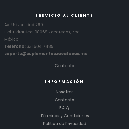
SERVICIO AL CLIENTE
Av. Universidad 299
Col. Hidráulica, 98068 Zacatecas, Zac.
México
Teléfono:
331 604 7485
soporte@suplementoszacatecas.mx
Contacto
INFORMACIÓN
Nosotros
Contacto
F.A.Q.
Términos y Condiciones
Política de Privacidad