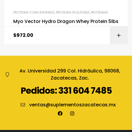
PROTEINA CONCENTRADO
,
PROTEINA ISOLATADA
,
PROTEINAS
Myo Vector Hydro Dragon Whey Protein 5lbs
$
972.00
Av. Universidad 299 Col. Hidráulica, 98068,
Zacatecas, Zac.
Pedidos: 331 604 7485
ventas@suplementoszacatecas.mx