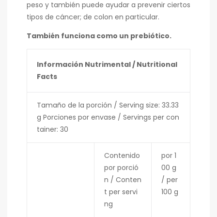
peso y también puede ayudar a prevenir ciertos
tipos de cáncer; de colon en particular.
También funciona como un prebiótico.
Información Nutrimental / Nutritional
Facts
Tamaño de la porción / Serving size: 33.33
g Porciones por envase / Servings per con
tainer: 30
Contenido
por 1
por porció
00 g
n / Conten
/ per
t per servi
100 g
ng