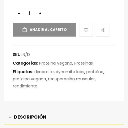
-
+
AÑADIR AL CARRITO
SKU:
N/D
Categorías:
Proteina Vegana
,
Proteinas
Etiquetas:
dynamite
,
dynamite labs
,
proteína
,
proteina vegana
,
recuperación muscular
,
rendimiento
DESCRIPCIÓN