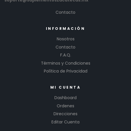
soporte@suplementoszacatecas.mx
Contacto
INFORMACIÓN
Nosotros
Contacto
F.A.Q.
Términos y Condiciones
Política de Privacidad
MI CUENTA
Dashboard
Ordenes
Direcciones
Editar Cuenta