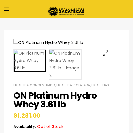
PROTEINA CONCENTRADO
,
PROTEINA ISOLATADA
,
PROTEINAS
ON Platinum Hydro
Whey 3.61 lb
$
1,281.00
Availability:
Out of Stock