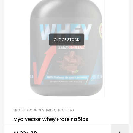
OUT OF STOCK
PROTEINA CONCENTRADO
,
PROTEINAS
Myo Vector Whey Proteina 5lbs