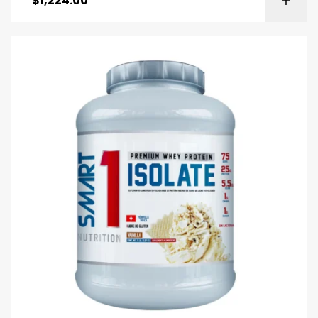
$
1,224.00