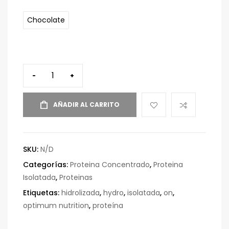
Chocolate
-
+
AÑADIR AL CARRITO
SKU:
N/D
Categorías:
Proteina Concentrado
,
Proteina
Isolatada
,
Proteinas
Etiquetas:
hidrolizada
,
hydro
,
isolatada
,
on
,
optimum nutrition
,
proteína