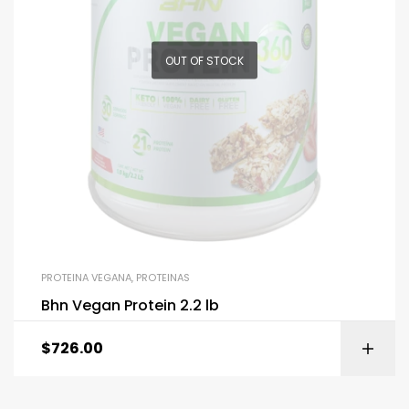
OUT OF STOCK
PROTEINA VEGANA
,
PROTEINAS
Bhn Vegan Protein 2.2 lb
$
726.00