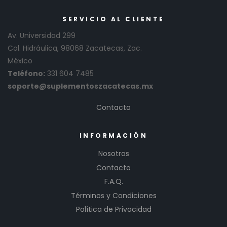
SERVICIO AL CLIENTE
Av. Universidad 299
Col. Hidráulica, 98068 Zacatecas, Zac.
México
Teléfono:
331 604 7485
soporte@suplementoszacatecas.mx
Contacto
INFORMACIÓN
Nosotros
Contacto
F.A.Q.
Términos y Condiciones
Política de Privacidad