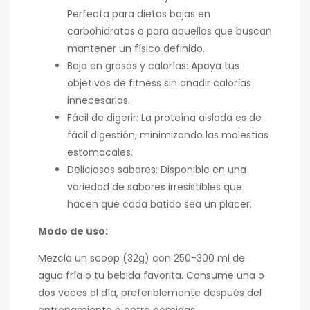
Perfecta para dietas bajas en
carbohidratos o para aquellos que buscan
mantener un físico definido.
Bajo en grasas y calorías: Apoya tus
objetivos de fitness sin añadir calorías
innecesarias.
Fácil de digerir: La proteína aislada es de
fácil digestión, minimizando las molestias
estomacales.
Deliciosos sabores: Disponible en una
variedad de sabores irresistibles que
hacen que cada batido sea un placer.
Modo de uso:
Mezcla un scoop (32g) con 250-300 ml de
agua fría o tu bebida favorita. Consume una o
dos veces al día, preferiblemente después del
entrenamiento o entre comidas.