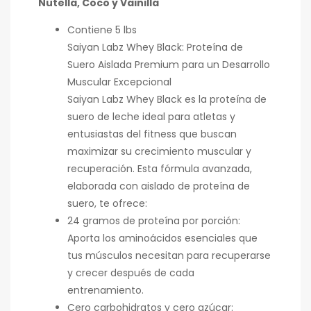
Nutella, Coco y Vainilla
Contiene 5 lbs
Saiyan Labz Whey Black: Proteína de
Suero Aislada Premium para un Desarrollo
Muscular Excepcional
Saiyan Labz Whey Black es la proteína de
suero de leche ideal para atletas y
entusiastas del fitness que buscan
maximizar su crecimiento muscular y
recuperación. Esta fórmula avanzada,
elaborada con aislado de proteína de
suero, te ofrece:
24 gramos de proteína por porción:
Aporta los aminoácidos esenciales que
tus músculos necesitan para recuperarse
y crecer después de cada
entrenamiento.
Cero carbohidratos y cero azúcar: