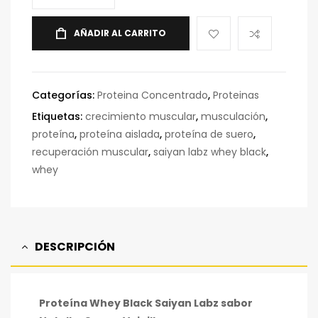
AÑADIR AL CARRITO
Categorías:
Proteina Concentrado
,
Proteinas
Etiquetas:
crecimiento muscular
,
musculación
,
proteína
,
proteína aislada
,
proteína de suero
,
recuperación muscular
,
saiyan labz whey black
,
whey
DESCRIPCIÓN
Proteína Whey Black Saiyan Labz sabor