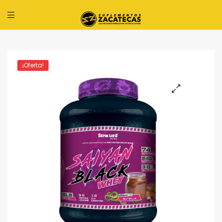
¡Oferta!