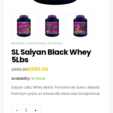
PROTEINA CONCENTRADO
,
PROTEINAS
SL Saiyan Black Whey
5Lbs
$
890.00
$
990.00
Availability:
In Stock
Saiyan Labz Whey Black: Proteína de Suero Aislada
Premium para un Desarrollo Muscular Excepcional.
-
+