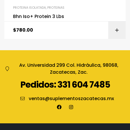
PROTEINA ISOLATADA
,
PROTEINAS
Bhn Iso+ Protein 3 Lbs
$
780.00
Av. Universidad 299 Col. Hidráulica, 98068,
Zacatecas, Zac.
Pedidos: 331 604 7485
ventas@suplementoszacatecas.mx