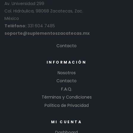
Av. Universidad 299
Col. Hidráulica, 98068 Zacatecas, Zac.
México
Teléfono:
331 604 7485
soporte@suplementoszacatecas.mx
Contacto
INFORMACIÓN
Nosotros
Contacto
F.A.Q.
Términos y Condiciones
Política de Privacidad
MI CUENTA
Dashboard