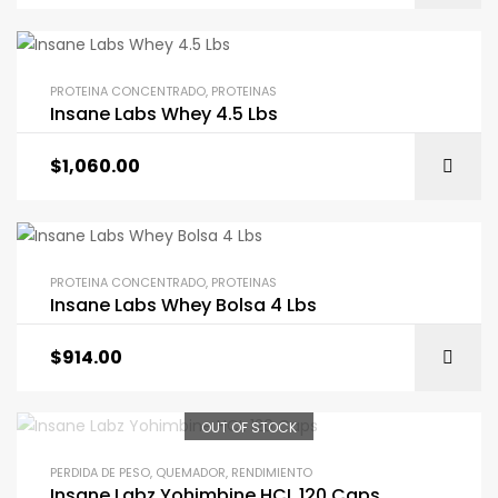
PROTEINA CONCENTRADO
,
PROTEINAS
Insane Labs Whey 4.5 Lbs
$
1,060.00
PROTEINA CONCENTRADO
,
PROTEINAS
Insane Labs Whey Bolsa 4 Lbs
$
914.00
OUT OF STOCK
PERDIDA DE PESO
,
QUEMADOR
,
RENDIMIENTO
Insane Labz Yohimbine HCL 120 Caps