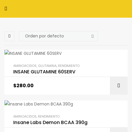
AMINOACIDOS
,
GLUTAMINA
,
RENDIMIENTO
INSANE GLUTAMINE 60SERV
$
280.00
AMINOACIDOS
,
RENDIMIENTO
Insane Labs Demon BCAA 390g