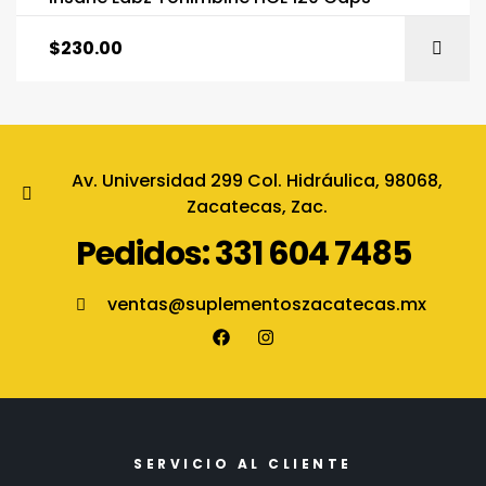
$
230.00
Av. Universidad 299 Col. Hidráulica, 98068,
Zacatecas, Zac.
Pedidos: 331 604 7485
ventas@suplementoszacatecas.mx
SERVICIO AL CLIENTE