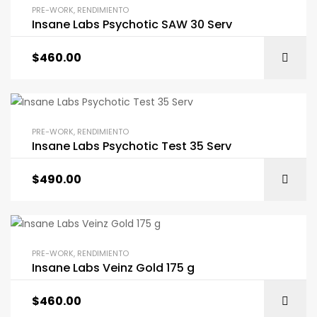
PRE-WORK
,
RENDIMIENTO
Insane Labs Psychotic SAW 30 Serv
$
460.00
PRE-WORK
,
RENDIMIENTO
Insane Labs Psychotic Test 35 Serv
$
490.00
PRE-WORK
,
RENDIMIENTO
Insane Labs Veinz Gold 175 g
$
460.00