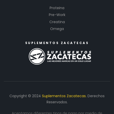
Proteina
Pre-Work
Creatina
Omega
SUPLEMENTOS ZACATECAS
Copyright © 2024
Suplementos Zacatecas.
Derechos
Reservados.
Aceptamos diferentes tipos de pago por medio de