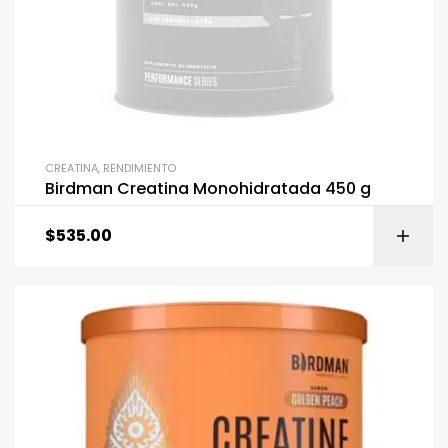
CREATINA
,
RENDIMIENTO
Birdman Creatina Monohidratada 450 g
$
535.00