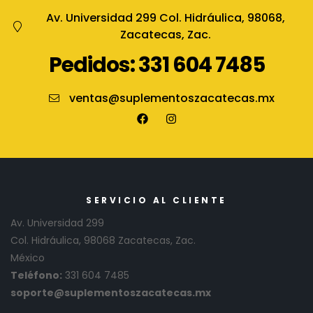
Av. Universidad 299 Col. Hidráulica, 98068,
Zacatecas, Zac.
Pedidos: 331 604 7485
ventas@suplementoszacatecas.mx
SERVICIO AL CLIENTE
Av. Universidad 299
Col. Hidráulica, 98068 Zacatecas, Zac.
México
Teléfono:
331 604 7485
soporte@suplementoszacatecas.mx