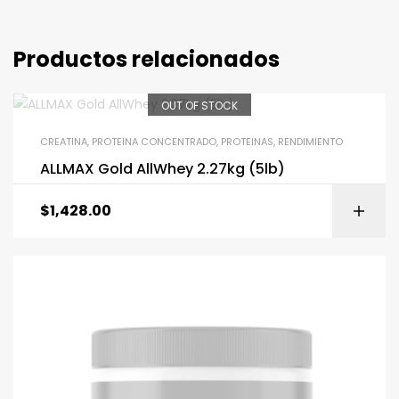
Productos relacionados
OUT OF STOCK
CREATINA
,
PROTEINA CONCENTRADO
,
PROTEINAS
,
RENDIMIENTO
ALLMAX Gold AllWhey 2.27kg (5lb)
$
1,428.00