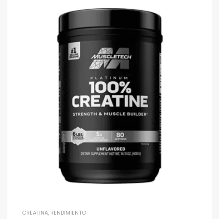
CREATINA
,
RENDIMIENTO