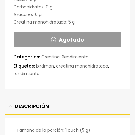
Carbohidratos: 0 g
Azucares: 0 g
Creatina monohidratada: 5 g
Agotado
Categorías:
Creatina
,
Rendimiento
Etiquetas:
birdman
,
creatina monohidratada
,
rendimiento
DESCRIPCIÓN
Tamaño de la porción: 1 cuch (5 g)