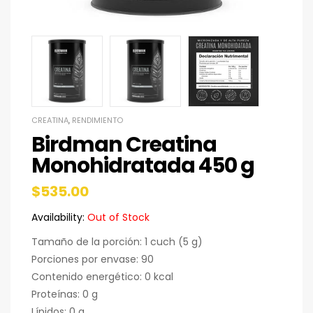
CREATINA
,
RENDIMIENTO
Birdman Creatina
Monohidratada 450 g
$
535.00
Availability:
Out of Stock
Tamaño de la porción: 1 cuch (5 g)
Porciones por envase: 90
Contenido energético: 0 kcal
Proteínas: 0 g
Lípidos: 0 g