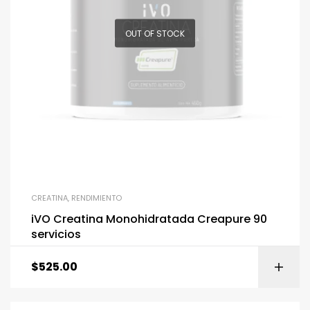
OUT OF STOCK
CREATINA
,
RENDIMIENTO
iVO Creatina Monohidratada Creapure 90
servicios
$
525.00