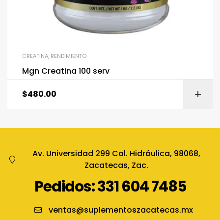
CREATINA
,
RENDIMIENTO
Mgn Creatina 100 serv
$
480.00
Av. Universidad 299 Col. Hidráulica, 98068,
Zacatecas, Zac.
Pedidos: 331 604 7485
ventas@suplementoszacatecas.mx