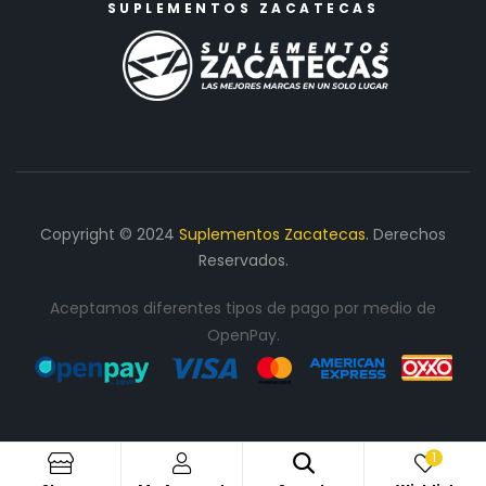
SUPLEMENTOS ZACATECAS
Copyright © 2024
Suplementos Zacatecas.
Derechos
Reservados.
Aceptamos diferentes tipos de pago por medio de
OpenPay.
1