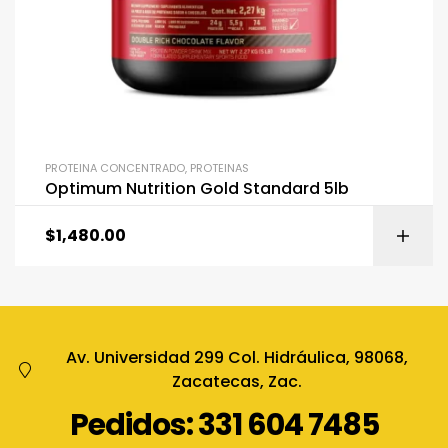
PROTEINA CONCENTRADO
,
PROTEINAS
Optimum Nutrition Gold Standard 5lb
$
1,480.00
Av. Universidad 299 Col. Hidráulica, 98068,
Zacatecas, Zac.
Pedidos: 331 604 7485