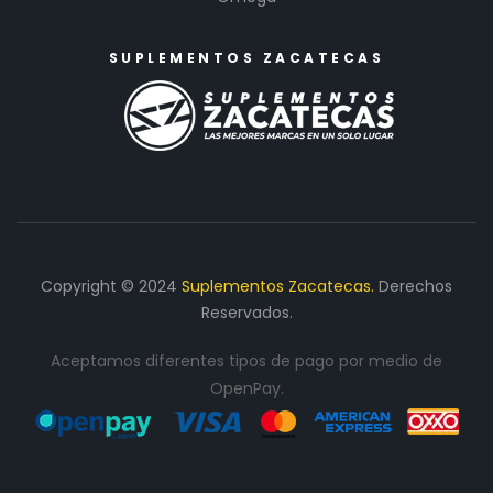
SUPLEMENTOS ZACATECAS
Copyright © 2024
Suplementos Zacatecas.
Derechos
Reservados.
Aceptamos diferentes tipos de pago por medio de
OpenPay.