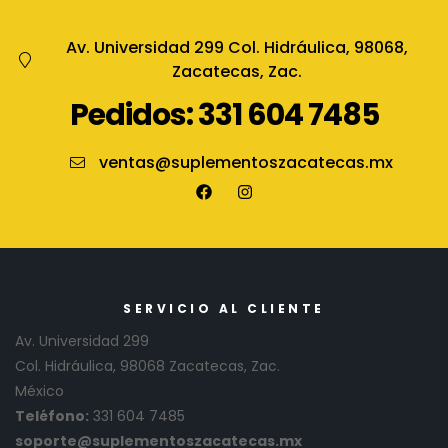
Av. Universidad 299 Col. Hidráulica, 98068,
Zacatecas, Zac.
Pedidos: 331 604 7485
ventas@suplementoszacatecas.mx
SERVICIO AL CLIENTE
Av. Universidad 299
Col. Hidráulica, 98068 Zacatecas, Zac.
México
Teléfono:
331 604 7485
soporte@suplementoszacatecas.mx