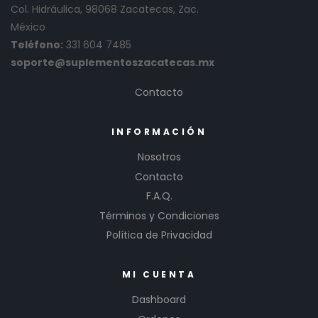
Col. Hidráulica, 98068 Zacatecas, Zac.
México
Teléfono:
331 604 7485
soporte@suplementoszacatecas.mx
Contacto
INFORMACIÓN
Nosotros
Contacto
F.A.Q.
Términos y Condiciones
Política de Privacidad
MI CUENTA
Dashboard