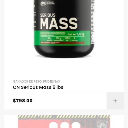
GANADOR DE PESO
,
PROTEINAS
ON Serious Mass 6 lbs
$
798.00