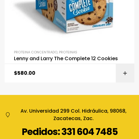
PROTEINA CONCENTRADO
,
PROTEINAS
Lenny and Larry The Complete 12 Cookies
$
580.00
Av. Universidad 299 Col. Hidráulica, 98068,
Zacatecas, Zac.
Pedidos: 331 604 7485