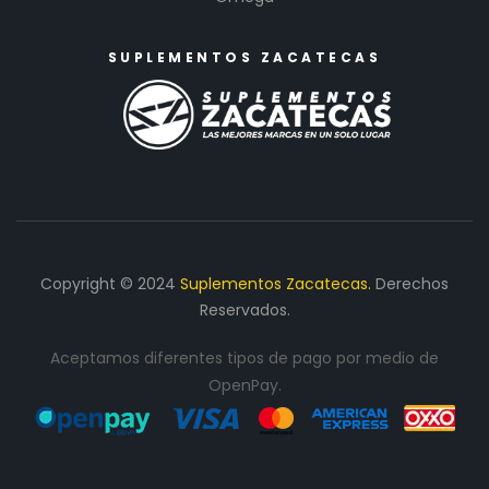
SUPLEMENTOS ZACATECAS
Copyright © 2024
Suplementos Zacatecas.
Derechos
Reservados.
Aceptamos diferentes tipos de pago por medio de
OpenPay.