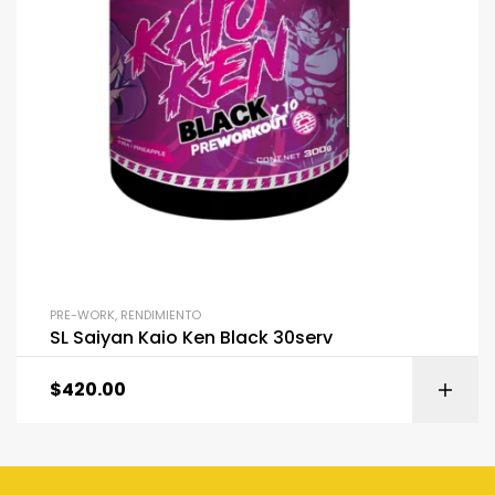
PRE-WORK
,
RENDIMIENTO
SL Saiyan Kaio Ken Black 30serv
$
420.00