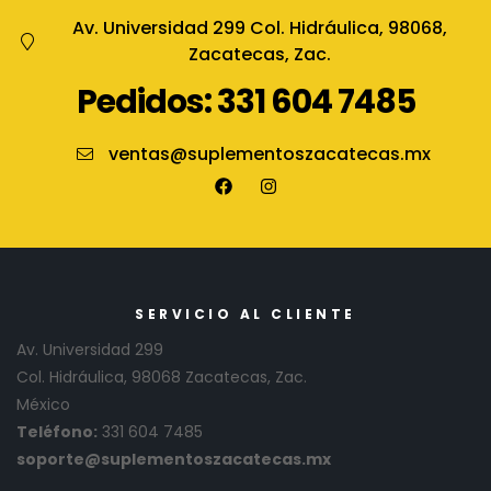
Av. Universidad 299 Col. Hidráulica, 98068,
Zacatecas, Zac.
Pedidos: 331 604 7485
ventas@suplementoszacatecas.mx
SERVICIO AL CLIENTE
Av. Universidad 299
Col. Hidráulica, 98068 Zacatecas, Zac.
México
Teléfono:
331 604 7485
soporte@suplementoszacatecas.mx