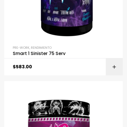
PRE-WORK
,
RENDIMIENTO
Smart 1 Sinister 75 Serv
$
583.00