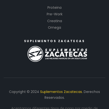
Proteina
Pre-Work
Creatina
Omega
SUPLEMENTOS ZACATECAS
Copyright © 2024
Suplementos Zacatecas.
Derechos
Reservados.
Aceptamos diferentes tipos de pago por medio de