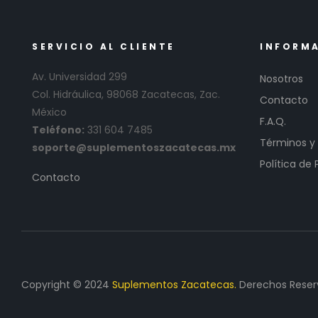
SERVICIO AL CLIENTE
INFORM
Av. Universidad 299
Nosotros
Col. Hidráulica, 98068 Zacatecas, Zac.
Contacto
México
F.A.Q.
Teléfono:
331 604 7485
Términos y
soporte@suplementoszacatecas.mx
Política de 
Contacto
Copyright © 2024
Suplementos Zacatecas.
Derechos Reser