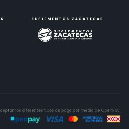
ES
SUPLEMENTOS ZACATECAS
ceptamos diferentes tipos de pago por medio de OpenPay.