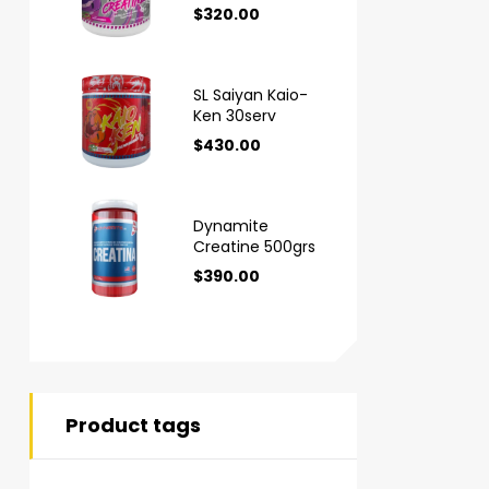
$
320.00
SL Saiyan Kaio-
Ken 30serv
$
430.00
Dynamite
Creatine 500grs
$
390.00
Product tags