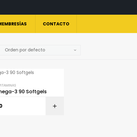
MEMBRESÍAS
CONTACTO
VITAMINAS
ega-3 90 Softgels
0
AÑADIR AL CARR