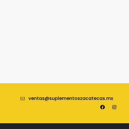
ventas@suplementoszacatecas.mx