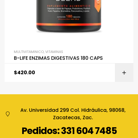
MULTIVITAMINICO
,
VITAMINAS
B-LIFE ENZIMAS DIGESTIVAS 180 CAPS
$
420.00
Av. Universidad 299 Col. Hidráulica, 98068,
Zacatecas, Zac.
Pedidos: 331 604 7485