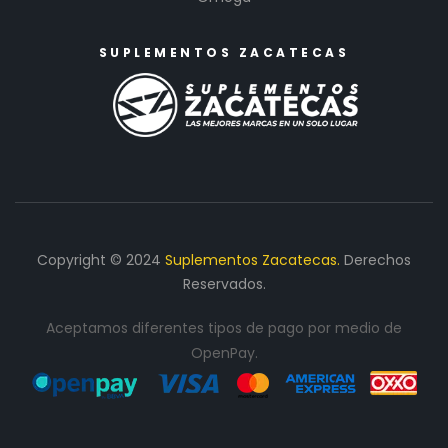
SUPLEMENTOS ZACATECAS
Copyright © 2024
Suplementos Zacatecas.
Derechos
Reservados.
Aceptamos diferentes tipos de pago por medio de
OpenPay.