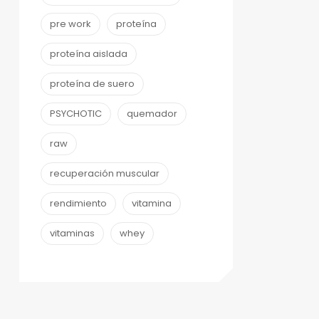
pre work
proteína
proteína aislada
proteína de suero
PSYCHOTIC
quemador
raw
recuperación muscular
rendimiento
vitamina
vitaminas
whey