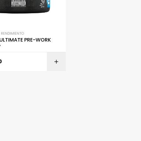
,
RENDIMIENTO
 ULTIMATE PRE-WORK
V
0
SELECCIONAR OPC