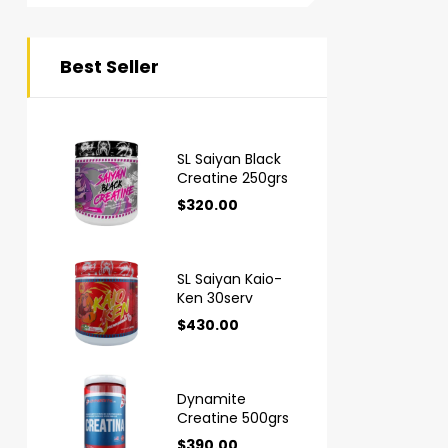
Best Seller
SL Saiyan Black
Creatine 250grs
$
320.00
SL Saiyan Kaio-
Ken 30serv
$
430.00
Dynamite
Creatine 500grs
$
390.00