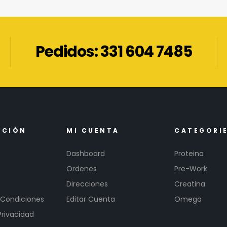
Pedidos: 331 604 7485
ACIÓN
MI CUENTA
CATEGORI
Dashboard
Proteina
Ordenes
Pre-Work
Direcciones
Creatina
 Condiciones
Editar Cuenta
Omega
Privacidad