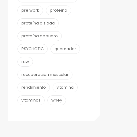
pre work
proteína
proteína aislada
proteína de suero
PSYCHOTIC
quemador
raw
recuperación muscular
rendimiento
vitamina
vitaminas
whey