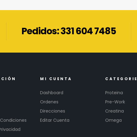
Pedidos: 331 604 7485
ACIÓN
MI CUENTA
CATEGORI
Dashboard
Proteina
Ordenes
Pre-Work
Direcciones
Creatina
 Condiciones
Editar Cuenta
Omega
Privacidad