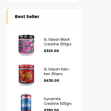
Best Seller
SL Saiyan Black
Creatine 250grs
$
320.00
SL Saiyan Kaio-
Ken 30serv
$
430.00
Dynamite
Creatine 500grs
$
390.00