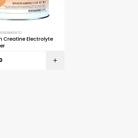
RENDIMIENTO
 Creatine Electrolyte
er
0
SELECCIONAR OPC