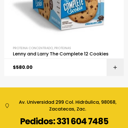
PROTEINA CONCENTRADO
,
PROTEINAS
Lenny and Larry The Complete 12 Cookies
$
580.00
Av. Universidad 299 Col. Hidráulica, 98068,
Zacatecas, Zac.
Pedidos: 331 604 7485