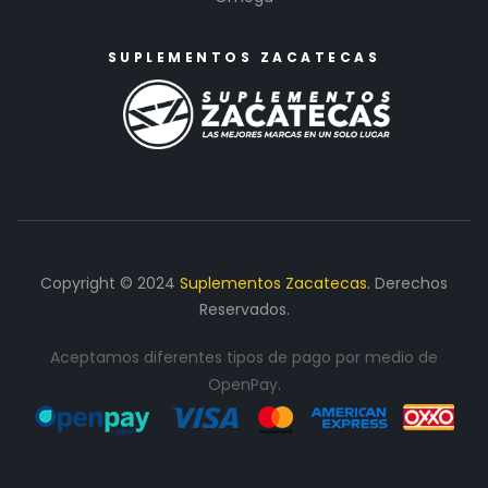
SUPLEMENTOS ZACATECAS
Copyright © 2024
Suplementos Zacatecas.
Derechos
Reservados.
Aceptamos diferentes tipos de pago por medio de
OpenPay.