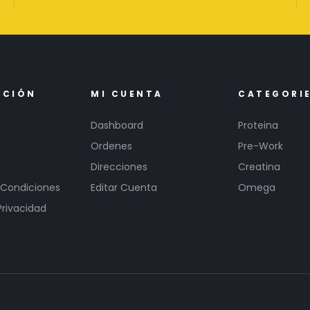
ACIÓN
MI CUENTA
CATEGORI
Dashboard
Proteina
Ordenes
Pre-Work
Direcciones
Creatina
 Condiciones
Editar Cuenta
Omega
Privacidad