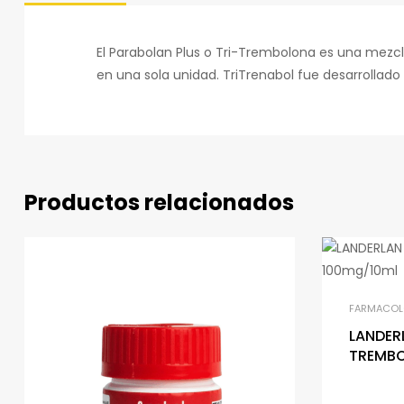
El Parabolan Plus o Tri-­Trembolona es una m
en una sola unidad. Tri­Trenabol fue desarrolla
Productos relacionados
FARMACOL
LANDER
TREMB
100mg/