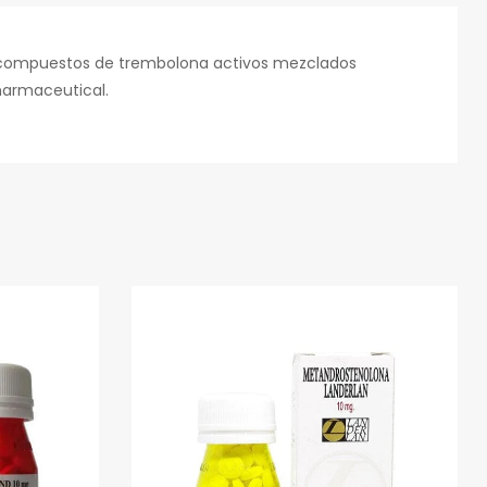
s compuestos de trembolona activos mezclados
harmaceutical.