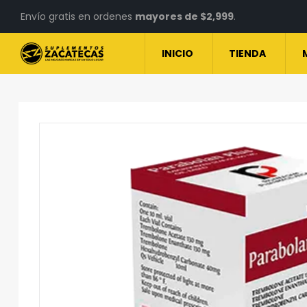
Envío gratis en ordenes
mayores de $2,999
.
INICIO
TIENDA