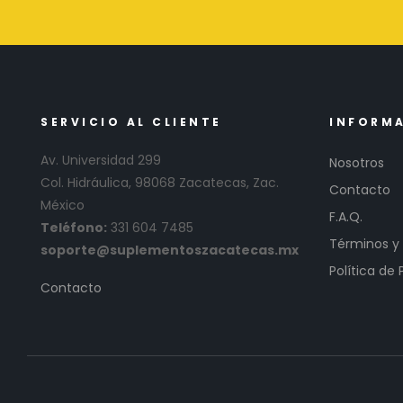
SERVICIO AL CLIENTE
INFORM
Av. Universidad 299
Nosotros
Col. Hidráulica, 98068 Zacatecas, Zac.
Contacto
México
F.A.Q.
Teléfono:
331 604 7485
Términos y
soporte@suplementoszacatecas.mx
Política de 
Contacto