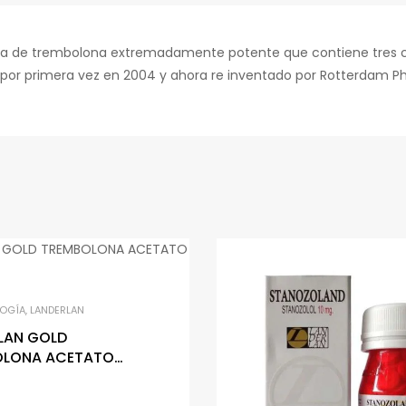
ezcla de trembolona extremadamente potente que contiene tre
do por primera vez en 2004 y ahora re inventado por Rotterdam P
OGÍA
,
LANDERLAN
LAN GOLD
OLONA ACETATO
10ml