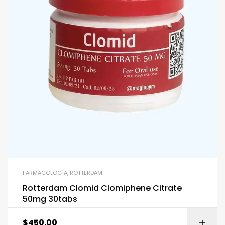
FARMACOLOGÍA
,
ROTTERDAM
Rotterdam Clomid Clomiphene Citrate
50mg 30tabs
$
450.00