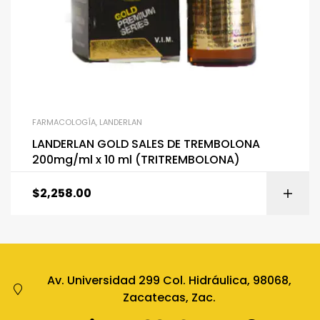
FARMACOLOGÍA
,
LANDERLAN
LANDERLAN GOLD SALES DE TREMBOLONA
200mg/ml x 10 ml (TRITREMBOLONA)
$
2,258.00
Av. Universidad 299 Col. Hidráulica, 98068,
Zacatecas, Zac.