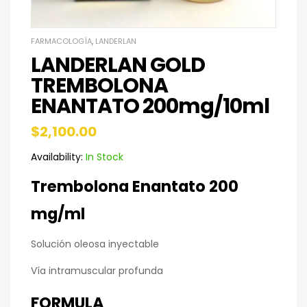
FARMACOLOGÍA
,
LANDERLAN
LANDERLAN GOLD
TREMBOLONA
ENANTATO 200mg/10ml
$
2,100.00
Availability:
In Stock
Trembolona Enantato 200
mg/ml
Solución oleosa inyectable
Vía intramuscular profunda
FORMULA