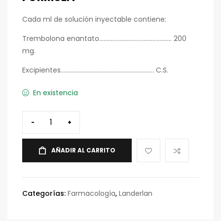
Cada ml de solución inyectable contiene:
Trembolona enantato…………………………………………. 200
mg.
Excipientes……………………………………………………… C.S.
En existencia
-
+
AÑADIR AL CARRITO
Categorías:
Farmacología
,
Landerlan