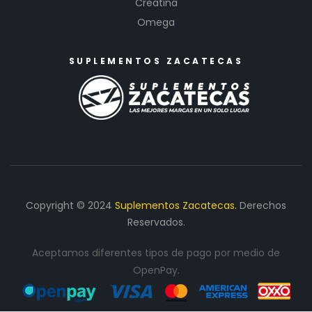
Creatina
Omega
SUPLEMENTOS ZACATECAS
Copyright © 2024
Suplementos Zacatecas.
Derechos
Reservados.
Aceptamos diferentes tipos de pago por medio de
OpenPay.