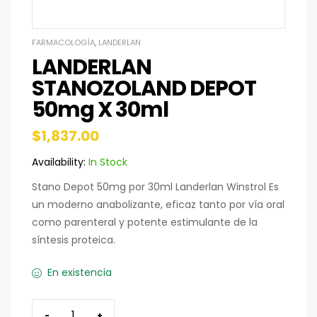
FARMACOLOGÍA
,
LANDERLAN
LANDERLAN
STANOZOLAND DEPOT
50mg X 30ml
$
1,837.00
Availability:
In Stock
Stano Depot 50mg por 30ml Landerlan Winstrol Es
un moderno anabolizante, eficaz tanto por vía oral
como parenteral y potente estimulante de la
síntesis proteica.
En existencia
-
+