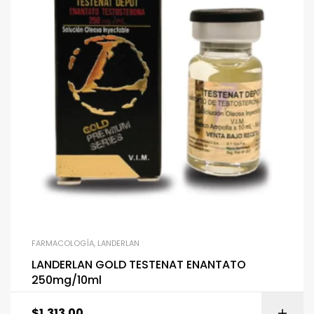
FARMACOLOGÍA
,
LANDERLAN
LANDERLAN GOLD TESTENAT ENANTATO
250mg/10ml
$
1,313.00