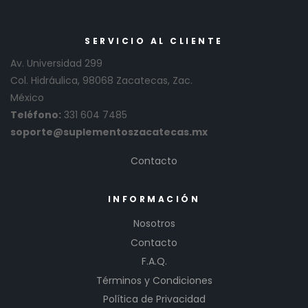
SERVICIO AL CLIENTE
Av. Universidad 299
Col. Hidráulica, 98068 Zacatecas, Zac.
México
Teléfono:
331 604 7485
soporte@suplementoszacatecas.mx
Contacto
INFORMACIÓN
Nosotros
Contacto
F.A.Q.
Términos y Condiciones
Política de Privacidad