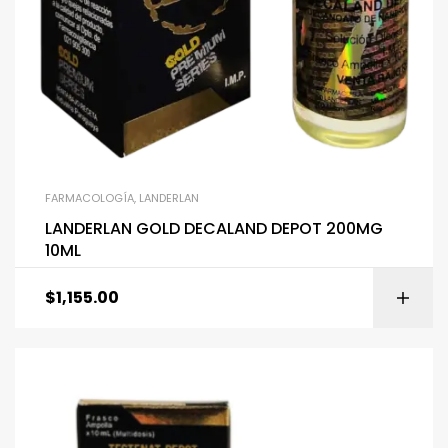
FARMACOLOGÍA
,
LANDERLAN
LANDERLAN GOLD DECALAND DEPOT 200MG
10ML
$
1,155.00