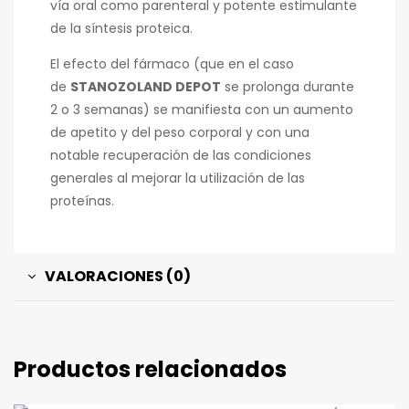
vía oral como parenteral y potente estimulante
de la síntesis proteica.
El efecto del fármaco (que en el caso
de
STANOZOLAND DEPOT
se prolonga durante
2 o 3 semanas) se manifiesta con un aumento
de apetito y del peso corporal y con una
notable recuperación de las condiciones
generales al mejorar la utilización de las
proteínas.
VALORACIONES (0)
Productos relacionados