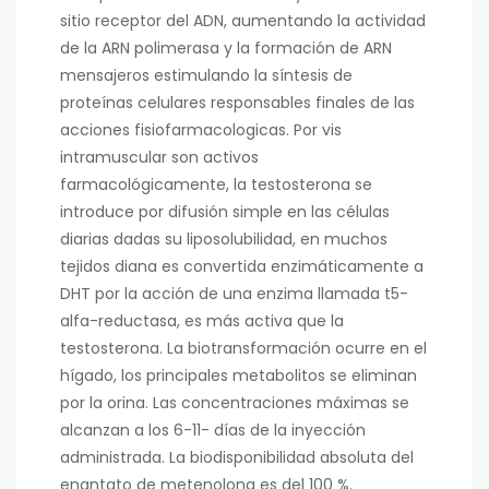
sitio receptor del ADN, aumentando la actividad
de la ARN polimerasa y la formación de ARN
mensajeros estimulando la síntesis de
proteínas celulares responsables finales de las
acciones fisiofarmacologicas. Por vis
intramuscular son activos
farmacológicamente, la testosterona se
introduce por difusión simple en las células
diarias dadas su liposolubilidad, en muchos
tejidos diana es convertida enzimáticamente a
DHT por la acción de una enzima llamada t5-
alfa-reductasa, es más activa que la
testosterona. La biotransformación ocurre en el
hígado, los principales metabolitos se eliminan
por la orina. Las concentraciones máximas se
alcanzan a los 6-11- días de la inyección
administrada. La biodisponibilidad absoluta del
enantato de metenolona es del 100 %.