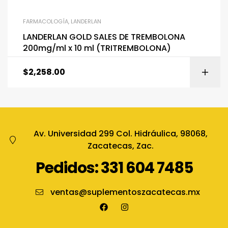
FARMACOLOGÍA
,
LANDERLAN
LANDERLAN GOLD SALES DE TREMBOLONA
200mg/ml x 10 ml (TRITREMBOLONA)
$
2,258.00
Av. Universidad 299 Col. Hidráulica, 98068,
Zacatecas, Zac.
Pedidos: 331 604 7485
ventas@suplementoszacatecas.mx