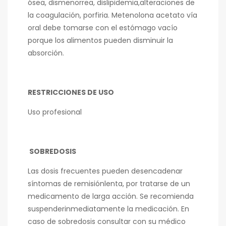
ósea, dismenorrea, dislipidemia,alteraciones de
la coagulación, porfiria. Metenolona acetato vía
oral debe tomarse con el estómago vacío
porque los alimentos pueden disminuir la
absorción.
RESTRICCIONES DE USO
Uso profesional
SOBREDOSIS
Las dosis frecuentes pueden desencadenar
síntomas de remisiónlenta, por tratarse de un
medicamento de larga acción. Se recomienda
suspenderinmediatamente la medicación. En
caso de sobredosis consultar con su médico