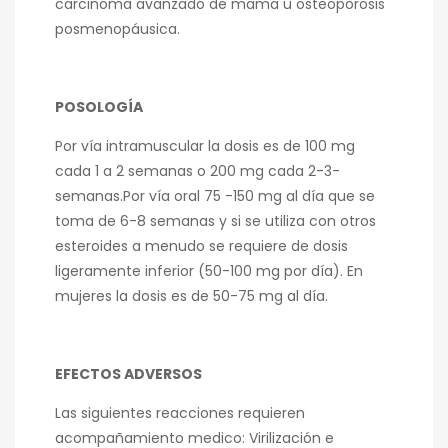
carcinoma avanzado de mama u osteoporosis
posmenopáusica.
POSOLOGÍA
Por vía intramuscular la dosis es de 100 mg
cada 1 a 2 semanas o 200 mg cada 2-3-
semanas.Por vía oral 75 -150 mg al día que se
toma de 6-8 semanas y si se utiliza con otros
esteroides a menudo se requiere de dosis
ligeramente inferior (50-100 mg por día). En
mujeres la dosis es de 50-75 mg al día.
EFECTOS ADVERSOS
Las siguientes reacciones requieren
acompañamiento medico: Virilización e