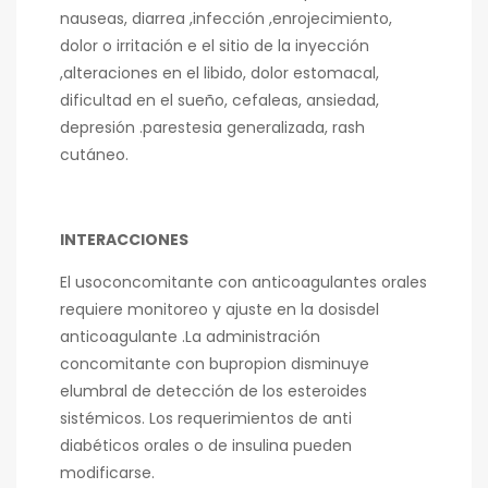
nauseas, diarrea ,infección ,enrojecimiento,
dolor o irritación e el sitio de la inyección
,alteraciones en el libido, dolor estomacal,
dificultad en el sueño, cefaleas, ansiedad,
depresión .parestesia generalizada, rash
cutáneo.
INTERACCIONES
El usoconcomitante con anticoagulantes orales
requiere monitoreo y ajuste en la dosisdel
anticoagulante .La administración
concomitante con bupropion disminuye
elumbral de detección de los esteroides
sistémicos. Los requerimientos de anti
diabéticos orales o de insulina pueden
modificarse.