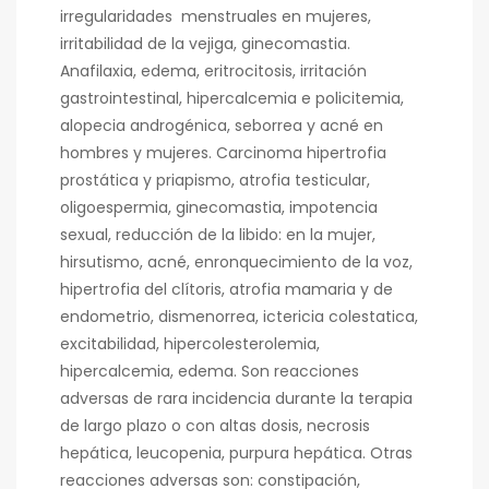
irregularidades menstruales en mujeres,
irritabilidad de la vejiga, ginecomastia.
Anafilaxia, edema, eritrocitosis, irritación
gastrointestinal, hipercalcemia e policitemia,
alopecia androgénica, seborrea y acné en
hombres y mujeres. Carcinoma hipertrofia
prostática y priapismo, atrofia testicular,
oligoespermia, ginecomastia, impotencia
sexual, reducción de la libido: en la mujer,
hirsutismo, acné, enronquecimiento de la voz,
hipertrofia del clítoris, atrofia mamaria y de
endometrio, dismenorrea, ictericia colestatica,
excitabilidad, hipercolesterolemia,
hipercalcemia, edema. Son reacciones
adversas de rara incidencia durante la terapia
de largo plazo o con altas dosis, necrosis
hepática, leucopenia, purpura hepática. Otras
reacciones adversas son: constipación,