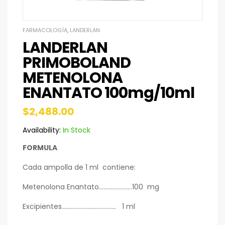
FARMACOLOGÍA
,
LANDERLAN
LANDERLAN
PRIMOBOLAND
METENOLONA
ENANTATO 100mg/10ml
$
2,488.00
Availability:
In Stock
FORMULA
Cada ampolla de 1 ml contiene:
Metenolona Enantato………………….100 mg
Excipientes……………………………… 1 ml