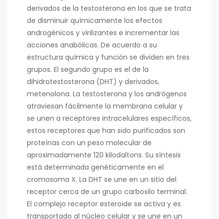
derivados de la testosterona en los que se trata
de disminuir químicamente los efectos
androgénicos y virilizantes e incrementar las
acciones anabólicas. De acuerdo a su
estructura química y función se dividen en tres
grupos. El segundo grupo es el de la
dihidrotestosterona (DHT) y derivados,
metenolona. La testosterona y los andrógenos
atraviesan fácilmente la membrana celular y
se unen a receptores intracelulares específicos,
estos receptores que han sido purificados son
proteínas con un peso molecular de
aproximadamente 120 kilodaltons. Su síntesis
está determinada genéticamente en el
cromosoma X. La DHT se une en un sitio del
receptor cerca de un grupo carboxilo terminal.
El complejo receptor esteroide se activa y es
transportado al núcleo celular y se une en un