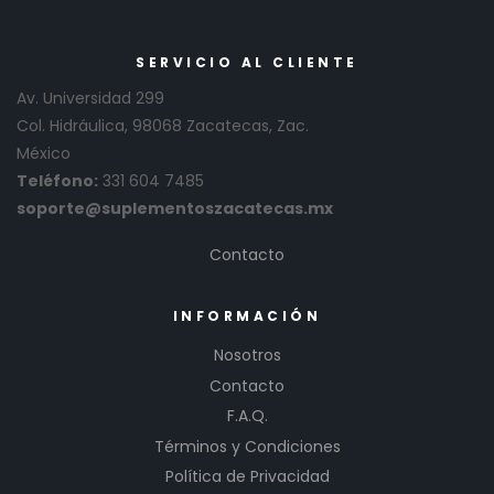
SERVICIO AL CLIENTE
Av. Universidad 299
Col. Hidráulica, 98068 Zacatecas, Zac.
México
Teléfono:
331 604 7485
soporte@suplementoszacatecas.mx
Contacto
INFORMACIÓN
Nosotros
Contacto
F.A.Q.
Términos y Condiciones
Política de Privacidad