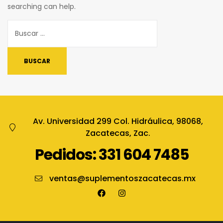
searching can help.
Av. Universidad 299 Col. Hidráulica, 98068,
Zacatecas, Zac.
Pedidos: 331 604 7485
ventas@suplementoszacatecas.mx