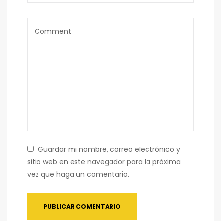
Guardar mi nombre, correo electrónico y
sitio web en este navegador para la próxima
vez que haga un comentario.