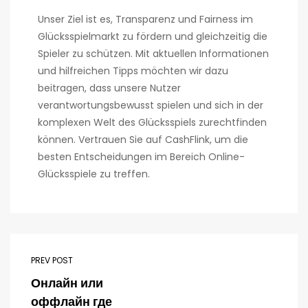
Unser Ziel ist es, Transparenz und Fairness im
Glücksspielmarkt zu fördern und gleichzeitig die
Spieler zu schützen. Mit aktuellen Informationen
und hilfreichen Tipps möchten wir dazu
beitragen, dass unsere Nutzer
verantwortungsbewusst spielen und sich in der
komplexen Welt des Glücksspiels zurechtfinden
können. Vertrauen Sie auf CashFlink, um die
besten Entscheidungen im Bereich Online-
Glücksspiele zu treffen.
PREV POST
Онлайн или
оффлайн где