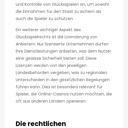
und Kontrolle von Glücksspielen an, um sowohl
die Einnahmen für den Staat zu sichern als
auch die Spieler zu schützen.
Ein weiterer wichtiger Aspekt des
Glücksspielrechts ist die Lizenzierung von
Anbietern. Nur lizensierte Unternehmen dürfen
ihre Dienstleistungen anbieten, was dem Nutzer
eine gewisse Sicherheit bieten soll. Diese
Lizenzen werden von den jeweiligen
Landesbehörden vergeben, was zu regionalen
Unterschieden in den gesetzlichen Regelungen
führen kann. Dies ist besonders relevant für
Spieler, die Online-Casinos nutzen möchten, die
oft aus anderen Ländern operieren.
Die rechtlichen