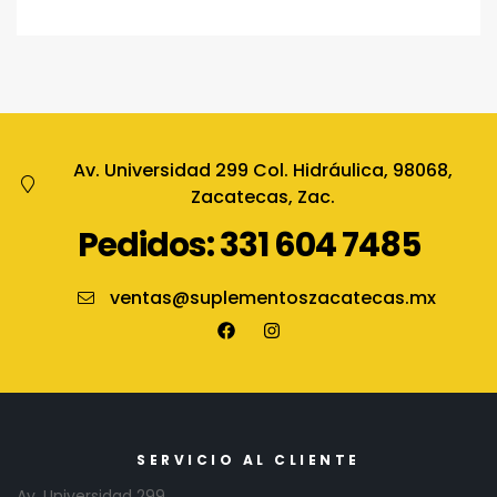
Av. Universidad 299 Col. Hidráulica, 98068,
Zacatecas, Zac.
Pedidos: 331 604 7485
ventas@suplementoszacatecas.mx
SERVICIO AL CLIENTE
Av. Universidad 299