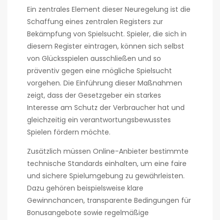
Ein zentrales Element dieser Neuregelung ist die
Schaffung eines zentralen Registers zur
Bekämpfung von Spielsucht. Spieler, die sich in
diesem Register eintragen, können sich selbst
von Glücksspielen ausschließen und so
präventiv gegen eine mögliche Spielsucht
vorgehen. Die Einführung dieser Maßnahmen
zeigt, dass der Gesetzgeber ein starkes
Interesse am Schutz der Verbraucher hat und
gleichzeitig ein verantwortungsbewusstes
Spielen fördern möchte.
Zusätzlich müssen Online-Anbieter bestimmte
technische Standards einhalten, um eine faire
und sichere Spielumgebung zu gewährleisten.
Dazu gehören beispielsweise klare
Gewinnchancen, transparente Bedingungen für
Bonusangebote sowie regelmäßige