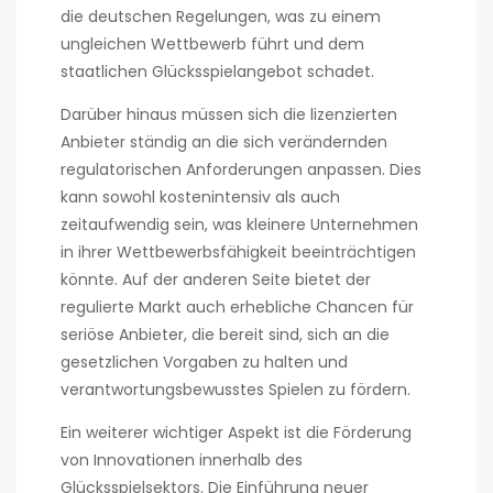
die deutschen Regelungen, was zu einem
ungleichen Wettbewerb führt und dem
staatlichen Glücksspielangebot schadet.
Darüber hinaus müssen sich die lizenzierten
Anbieter ständig an die sich verändernden
regulatorischen Anforderungen anpassen. Dies
kann sowohl kostenintensiv als auch
zeitaufwendig sein, was kleinere Unternehmen
in ihrer Wettbewerbsfähigkeit beeinträchtigen
könnte. Auf der anderen Seite bietet der
regulierte Markt auch erhebliche Chancen für
seriöse Anbieter, die bereit sind, sich an die
gesetzlichen Vorgaben zu halten und
verantwortungsbewusstes Spielen zu fördern.
Ein weiterer wichtiger Aspekt ist die Förderung
von Innovationen innerhalb des
Glücksspielsektors. Die Einführung neuer