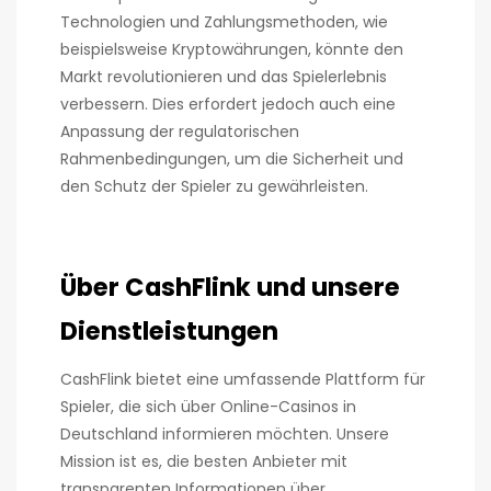
Technologien und Zahlungsmethoden, wie
beispielsweise Kryptowährungen, könnte den
Markt revolutionieren und das Spielerlebnis
verbessern. Dies erfordert jedoch auch eine
Anpassung der regulatorischen
Rahmenbedingungen, um die Sicherheit und
den Schutz der Spieler zu gewährleisten.
Über CashFlink und unsere
Dienstleistungen
CashFlink bietet eine umfassende Plattform für
Spieler, die sich über Online-Casinos in
Deutschland informieren möchten. Unsere
Mission ist es, die besten Anbieter mit
transparenten Informationen über