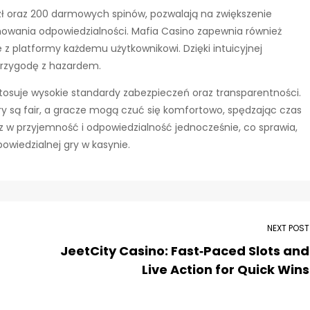
 zł oraz 200 darmowych spinów, pozwalają na zwiększenie
owania odpowiedzialności. Mafia Casino zapewnia również
e z platformy każdemu użytkownikowi. Dzięki intuicyjnej
 przygodę z hazardem.
tosuje wysokie standardy zabezpieczeń oraz transparentności.
ry są fair, a gracze mogą czuć się komfortowo, spędzając czas
z w przyjemność i odpowiedzialność jednocześnie, co sprawia,
powiedzialnej gry w kasynie.
NEXT POST
JeetCity Casino: Fast‑Paced Slots and
Live Action for Quick Wins