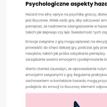
Psychologiczne aspekty haz
Hazard ma silny wpływ na psychikę graczy, dlat
jest kluczowe. Wiele osób gra, aby odczuwać em
pamiętać, że nadmierne zaangażowanie w haza
takich jak depresja czy lęki. Świadomość tych za
Emocje związane z grą mogą wpływać na decyzj
prowadzić do chęci dalszej gry, podczas gdy prz
nawyków, takich jak próba odzyskania pieniędz
zarządzanie swoimi emocjami i podejmowanie bard
Warto również zauważyć, że wprowadzenie rutyn
emocjami związanymi z grą. Regularne praktykow
zachowaniem w kontekście hazardu mogą przyczyn
podejście do emocji to kluczowy element odpowi