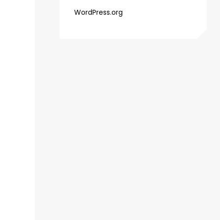
WordPress.org