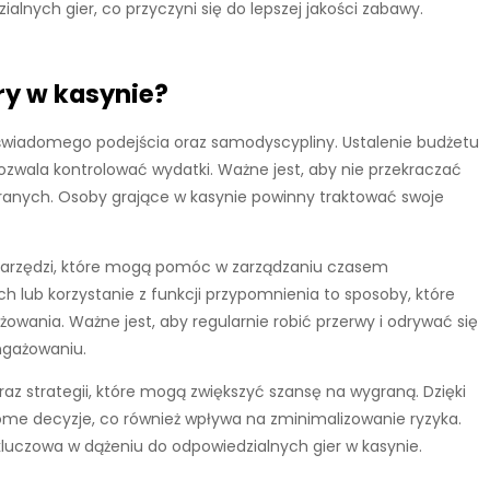
lnych gier, co przyczyni się do lepszej jakości zabawy.
ry w kasynie?
świadomego podejścia oraz samodyscypliny. Ustalenie budżetu
pozwala kontrolować wydatki. Ważne jest, aby nie przekraczać
granych. Osoby grające w kasynie powinny traktować swoje
h narzędzi, które mogą pomóc w zarządzaniu czasem
 lub korzystanie z funkcji przypomnienia to sposoby, które
nia. Ważne jest, aby regularnie robić przerwy i odrywać się
ngażowaniu.
az strategii, które mogą zwiększyć szansę na wygraną. Dzięki
e decyzje, co również wpływa na zminimalizowanie ryzyka.
 kluczowa w dążeniu do odpowiedzialnych gier w kasynie.