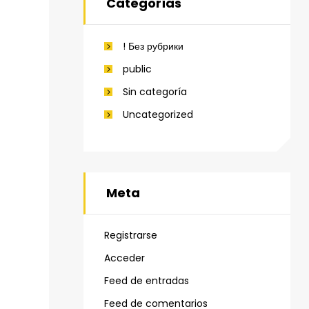
Categorías
! Без рубрики
public
Sin categoría
Uncategorized
Meta
Registrarse
Acceder
Feed de entradas
Feed de comentarios