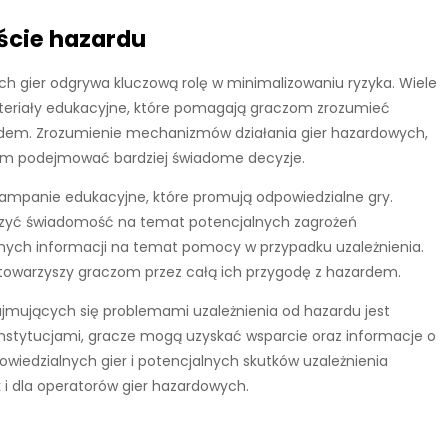
ście hazardu
h gier odgrywa kluczową rolę w minimalizowaniu ryzyka. Wiele
materiały edukacyjne, które pomagają graczom zrozumieć
rdem. Zrozumienie mechanizmów działania gier hazardowych,
czom podejmować bardziej świadome decyzje.
ampanie edukacyjne, które promują odpowiedzialne gry.
kszyć świadomość na temat potencjalnych zagrożeń
nych informacji na temat pomocy w przypadku uzależnienia.
towarzyszy graczom przez całą ich przygodę z hazardem.
zajmujących się problemami uzależnienia od hazardu jest
 instytucjami, gracze mogą uzyskać wsparcie oraz informacje o
wiedzialnych gier i potencjalnych skutków uzależnienia
 i dla operatorów gier hazardowych.