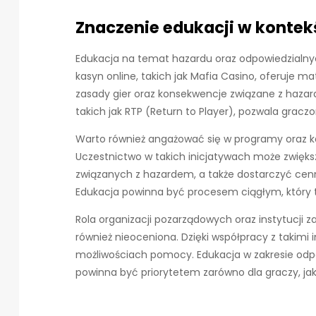
Znaczenie edukacji w kontek
Edukacja na temat hazardu oraz odpowiedzialnyc
kasyn online, takich jak Mafia Casino, oferuje 
zasady gier oraz konsekwencje związane z haza
takich jak RTP (Return to Player), pozwala gra
Warto również angażować się w programy oraz k
Uczestnictwo w takich inicjatywach może zwię
związanych z hazardem, a także dostarczyć cen
Edukacja powinna być procesem ciągłym, który 
Rola organizacji pozarządowych oraz instytucji 
również nieoceniona. Dzięki współpracy z takimi
możliwościach pomocy. Edukacja w zakresie odpo
powinna być priorytetem zarówno dla graczy, jak