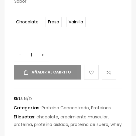
Sabor
Chocolate
Fresa
Vainilla
-
+
AÑADIR AL CARRITO
SKU:
N/D
Categorías:
Proteina Concentrado
,
Proteinas
Etiquetas:
chocolate
,
crecimiento muscular
,
proteína
,
proteína aislada
,
proteína de suero
,
whey