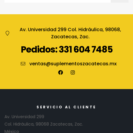
Av. Universidad 299 Col. Hidráulica, 98068,
Zacatecas, Zac.
Pedidos: 331 604 7485
ventas@suplementoszacatecas.mx
SERVICIO AL CLIENTE
Av. Universidad 299
Col. Hidráulica, 98068 Zacatecas, Zac.
México