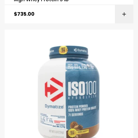
$
735.00