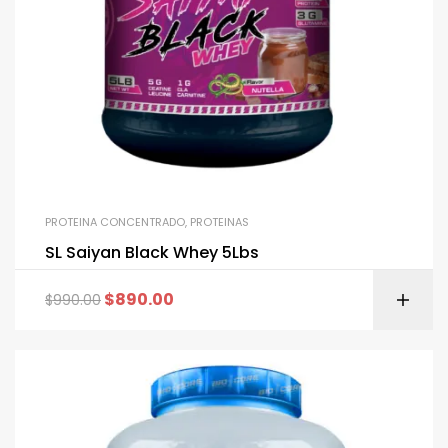
PROTEINA CONCENTRADO
,
PROTEINAS
SL Saiyan Black Whey 5Lbs
$
890.00
$
990.00