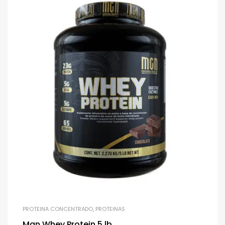
PROTEINA CONCENTRADO
,
PROTEINAS
Mgn Whey Protein 5 lb