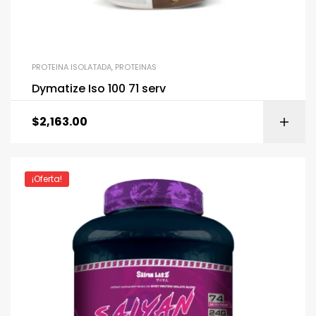
PROTEINA ISOLATADA
,
PROTEINAS
Dymatize Iso 100 71 serv
$
2,163.00
¡Oferta!