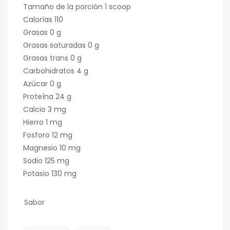
Tamaño de la porción 1 scoop
Calorías 110
Grasas 0 g
Grasas saturadas 0 g
Grasas trans 0 g
Carbohidratos 4 g
Azúcar 0 g
Proteína 24 g
Calcio 3 mg
Hierro 1 mg
Fosforo 12 mg
Magnesio 10 mg
Sodio 125 mg
Potasio 130 mg
Sabor