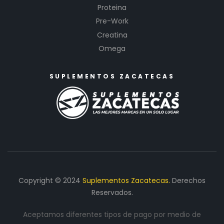
Proteina
Pre-Work
Creatina
Omega
SUPLEMENTOS ZACATECAS
Copyright © 2024
Suplementos Zacatecas.
Derechos
Reservados.
Aceptamos diferentes tipos de pago por medio de