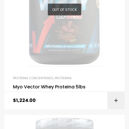
OUT OF STOCK
PROTEINA CONCENTRADO
,
PROTEINAS
Myo Vector Whey Proteina 5lbs
$
1,224.00