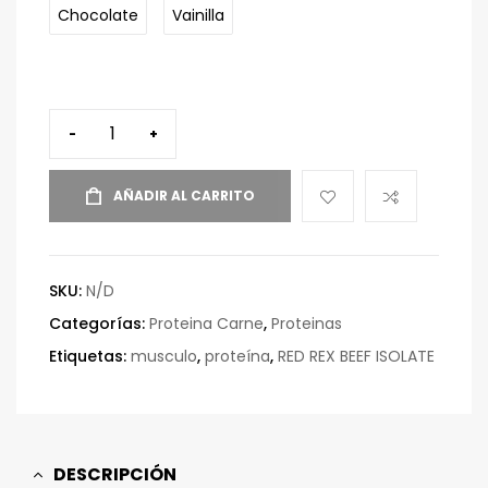
Chocolate
Vainilla
-
+
AÑADIR AL CARRITO
SKU:
N/D
Categorías:
Proteina Carne
,
Proteinas
Etiquetas:
musculo
,
proteína
,
RED REX BEEF ISOLATE
DESCRIPCIÓN