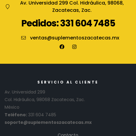
Av. Universidad 299 Col. Hidráulica, 98068,
Zacatecas, Zac.
Pedidos: 331 604 7485
ventas@suplementoszacatecas.mx
SERVICIO AL CLIENTE
Av. Universidad 299
Col. Hidráulica, 98068 Zacatecas, Zac.
México
Teléfono:
331 604 7485
soporte@suplementoszacatecas.mx
Contacto