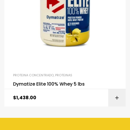
PROTEINA CONCENTRADO
,
PROTEINAS
Dymatize Elite 100% Whey 5 lbs
$
1,438.00