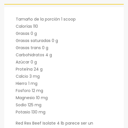
Tamaño de la porción 1 scoop
Calorías 110
Grasas 0 g
Grasas saturadas 0 g
Grasas trans 0 g
Carbohidratos 4 g
Azúcar 0 g
Proteína 24 g
Calcio 3 mg
Hierro 1 mg
Fosforo 12 mg
Magnesio 10 mg
Sodio 125 mg
Potasio 130 mg
Red Rex Beef Isolate 4 lb parece ser un