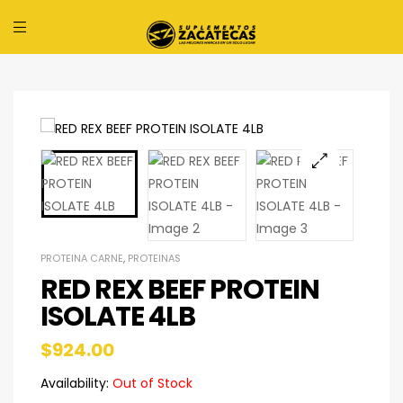
PROTEINA CARNE
,
PROTEINAS
RED REX BEEF PROTEIN
ISOLATE 4LB
$
924.00
Availability:
Out of Stock