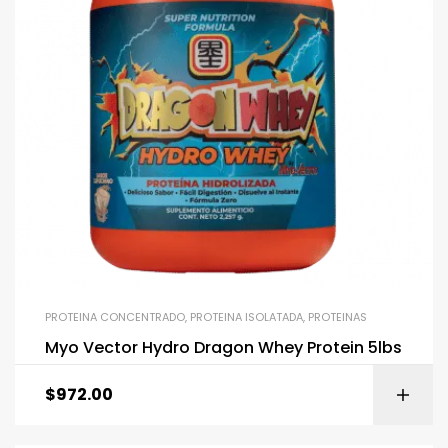
PROTEINA CONCENTRADO
,
PROTEINA ISOLATADA
,
PROTEINAS
Myo Vector Hydro Dragon Whey Protein 5lbs
$
972.00