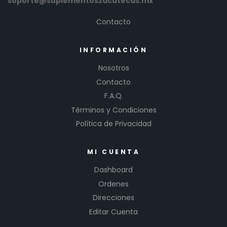
soporte@suplementoszacatecas.mx
Contacto
INFORMACIÓN
Nosotros
Contacto
F.A.Q.
Términos y Condiciones
Política de Privacidad
MI CUENTA
Dashboard
Ordenes
Direcciones
Editar Cuenta