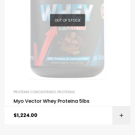
OUT OF STOCK
PROTEINA CONCENTRADO
,
PROTEINAS
Myo Vector Whey Proteina 5lbs
$
1,224.00