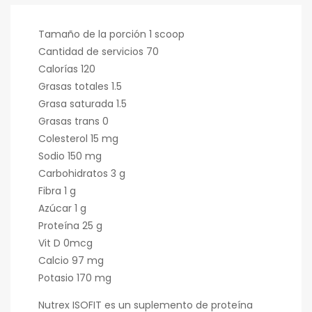
Tamaño de la porción 1 scoop
Cantidad de servicios 70
Calorías 120
Grasas totales 1.5
Grasa saturada 1.5
Grasas trans 0
Colesterol 15 mg
Sodio 150 mg
Carbohidratos 3 g
Fibra 1 g
Azúcar 1 g
Proteína 25 g
Vit D 0mcg
Calcio 97 mg
Potasio 170 mg
Nutrex ISOFIT es un suplemento de proteína