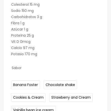
Colesterol 15 mg
Sodio 150 mg
Carbohidratos 3 g
Fibra 1 g
Azúcar 1 g
Proteína 25 g
Vit D 0mcg
Calcio 97 mg
Potasio 170 mg
Sabor
Banana Foster
Chocolate shake
Cookies & Cream
Strawberry and Cream
Vainilla bean ice cream