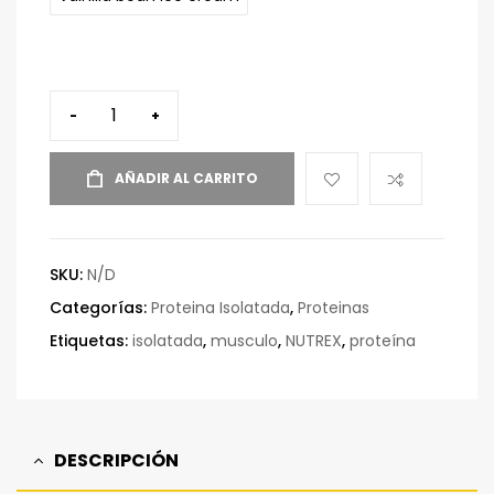
-
+
AÑADIR AL CARRITO
SKU:
N/D
Categorías:
Proteina Isolatada
,
Proteinas
Etiquetas:
isolatada
,
musculo
,
NUTREX
,
proteína
DESCRIPCIÓN