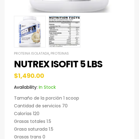
PROTEINA ISOLATADA
,
PROTEINAS
NUTREX ISOFIT 5 LBS
$
1,490.00
Availability:
In Stock
Tamaño de la porción 1 scoop
Cantidad de servicios 70
Calorías 120
Grasas totales 1.5
Grasa saturada 1.5
Grasas trans 0