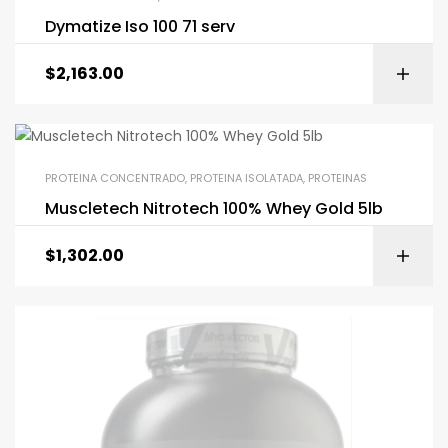
Dymatize Iso 100 71 serv
$
2,163.00
PROTEINA CONCENTRADO
,
PROTEINA ISOLATADA
,
PROTEINAS
Muscletech Nitrotech 100% Whey Gold 5lb
$
1,302.00