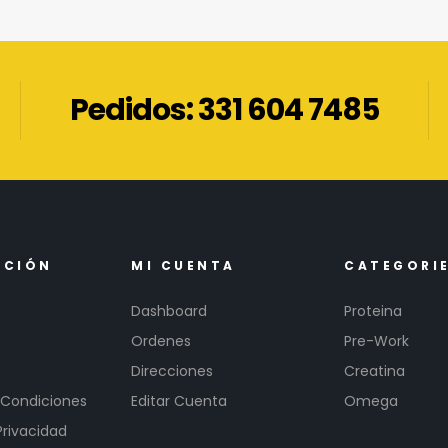
Pedidos: 331 604 7485
ACIÓN
MI CUENTA
CATEGORI
Dashboard
Proteina
Ordenes
Pre-Work
Direcciones
Creatina
 Condiciones
Editar Cuenta
Omega
Privacidad