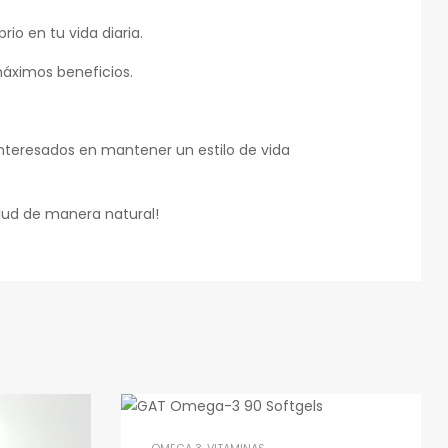
io en tu vida diaria.
áximos beneficios.
interesados en mantener un estilo de vida
salud de manera natural!
OMEGA 3
,
VITAMINAS