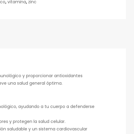
ico
,
vitamina
,
zinc
unológico y proporcionar antioxidantes
ueve una salud general óptima.
unológico, ayudando a tu cuerpo a defenderse
res y protegen la salud celular.
ón saludable y un sistema cardiovascular