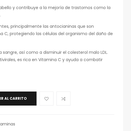
bello y contribuye a la mejoría de trastornos como la
.
antes, principalmente las antocianinas que son
a C, protegiendo las células del organismo del daño de
a sangre, así como a disminuir el colesterol malo LDL.
virales, es rica en Vitamina C y ayuda a combatir
IR AL CARRITO
taminas