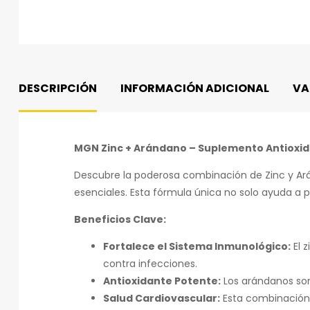
DESCRIPCIÓN
INFORMACIÓN ADICIONAL
VA
MGN Zinc + Arándano – Suplemento Antioxid
Descubre la poderosa combinación de Zinc y Ará
esenciales. Esta fórmula única no solo ayuda a 
Beneficios Clave:
Fortalece el Sistema Inmunológico:
El 
contra infecciones.
Antioxidante Potente:
Los arándanos son 
Salud Cardiovascular:
Esta combinación 