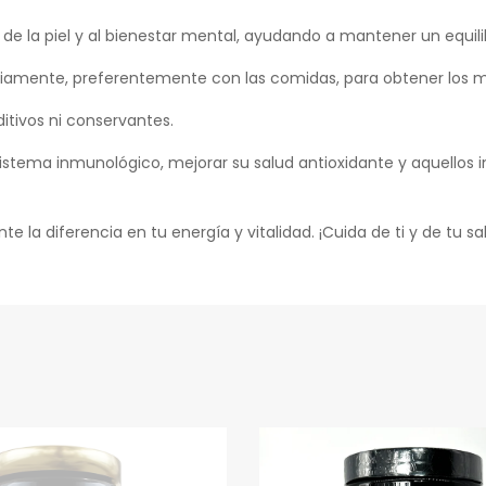
de la piel y al bienestar mental, ayudando a mantener un equilibr
amente, preferentemente con las comidas, para obtener los m
itivos ni conservantes.
istema inmunológico, mejorar su salud antioxidante y aquellos 
nte la diferencia en tu energía y vitalidad. ¡Cuida de ti y de tu 