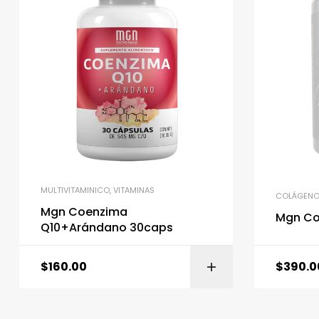
MULTIVITAMINICO
,
VITAMINAS
COLÁGEN
Mgn Coenzima
Mgn Co
Q10+Arándano 30caps
$
160.00
$
390.0