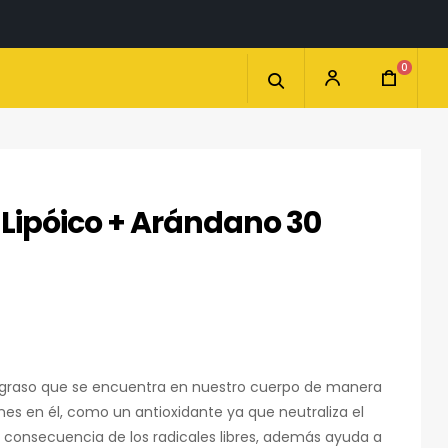
0
 Lipóico + Arándano 30
do graso que se encuentra en nuestro cuerpo de manera
nes en él, como un antioxidante ya que neutraliza el
 consecuencia de los radicales libres, además ayuda a