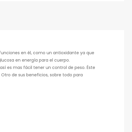
 funciones en él, como un antioxidante ya que
glucosa en energía para el cuerpo.
í es mas fácil tener un control de peso. Éste
 Otro de sus beneficios, sobre todo para