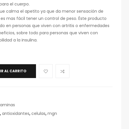
para el cuerpo.
que calma el apetito ya que da menor sensación de
es mas fácil tener un control de peso. Éste producto
odo en personas que viven con artritis o enfermedades
eneficios, sobre todo para personas que viven con
lidad a la insulina.
IR AL CARRITO
taminas
,
antioxidantes
,
celulas
,
mgn