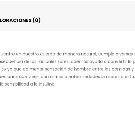
LORACIONES (0)
encuentra en nuestro cuerpo de manera natural, cumple diversas
nsecuencia de los radicales libres, además ayuda a convertir la 
ito ya que da menor sensación de hambre entre las comidas y as
ersonas que viven con artritis o enfermedades similares a ésta.
sensibilidad a la insulina.