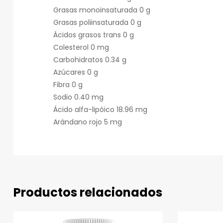
Grasas monoinsaturada 0 g
Grasas poliinsaturada 0 g
Ácidos grasos trans 0 g
Colesterol 0 mg
Carbohidratos 0.34 g
Azúcares 0 g
Fibra 0 g
Sodio 0.40 mg
Ácido alfa-lipóico 18.96 mg
Arándano rojo 5 mg
Productos relacionados