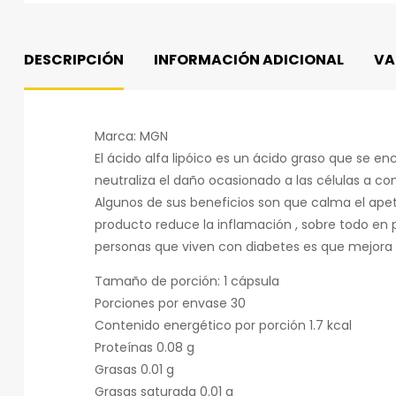
DESCRIPCIÓN
INFORMACIÓN ADICIONAL
VA
Marca: MGN
El ácido alfa lipóico es un ácido graso que se 
neutraliza el daño ocasionado a las células a co
Algunos de sus beneficios son que calma el apet
producto reduce la inflamación , sobre todo en p
personas que viven con diabetes es que mejora la 
Tamaño de porción: 1 cápsula
Porciones por envase 30
Contenido energético por porción 1.7 kcal
Proteínas 0.08 g
Grasas 0.01 g
Grasas saturada 0.01 g