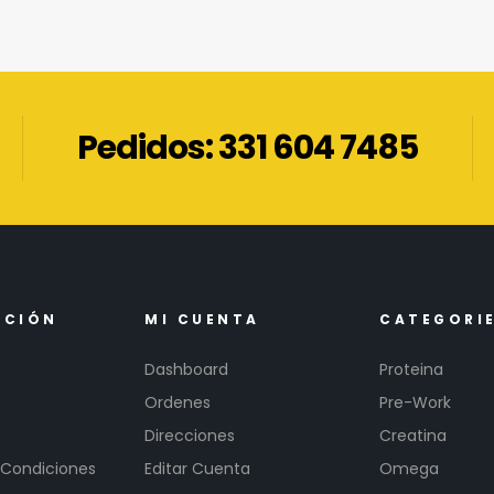
Pedidos: 331 604 7485
ACIÓN
MI CUENTA
CATEGORI
Dashboard
Proteina
Ordenes
Pre-Work
Direcciones
Creatina
 Condiciones
Editar Cuenta
Omega