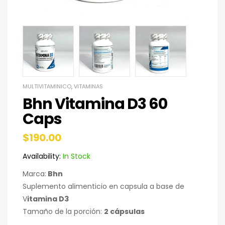
MULTIVITAMINICO
,
VITAMINAS
Bhn Vitamina D3 60
Caps
$
190.00
Availability:
In Stock
Marca:
Bhn
Suplemento alimenticio en capsula a base de
V
itamina D3
Tamaño de la porción:
2 cápsulas