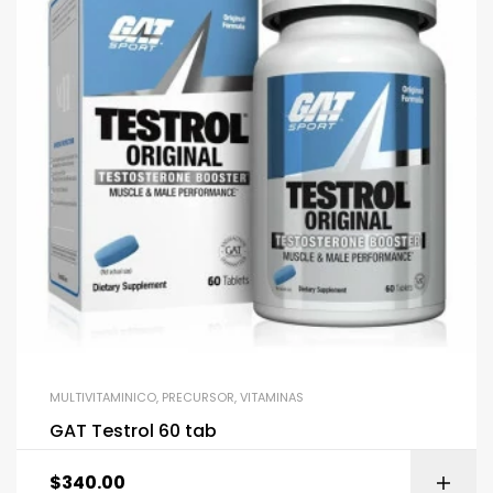
MULTIVITAMINICO
,
PRECURSOR
,
VITAMINAS
GAT Testrol 60 tab
$
340.00