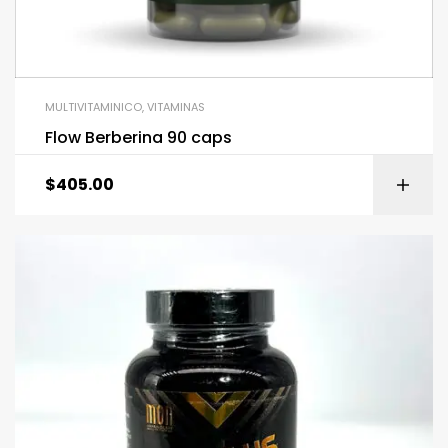
MULTIVITAMINICO
,
VITAMINAS
Flow Berberina 90 caps
$
405.00