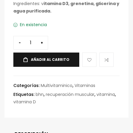
Ingredientes: v
itamina D3, grenetina, glicerina y
agua purificada.
En existencia
-
+
AÑADIR AL CARRITO
Categorías:
Multivitaminico
,
Vitaminas
Etiquetas:
bhn
,
recuperación muscular
,
vitamina
,
vitamina D