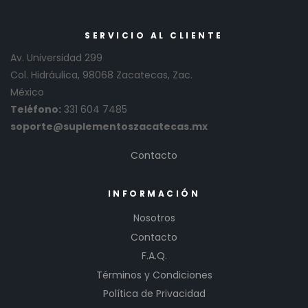
SERVICIO AL CLIENTE
Av. Universidad 299
Col. Hidráulica, 98068 Zacatecas, Zac.
México
Teléfono:
331 604 7485
soporte@suplementoszacatecas.mx
Contacto
INFORMACIÓN
Nosotros
Contacto
F.A.Q.
Términos y Condiciones
Política de Privacidad