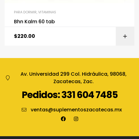
PARA DORMIR
,
VITAMINAS
Bhn Kalm 60 tab
$
220.00
Av. Universidad 299 Col. Hidráulica, 98068,
Zacatecas, Zac.
Pedidos: 331 604 7485
ventas@suplementoszacatecas.mx