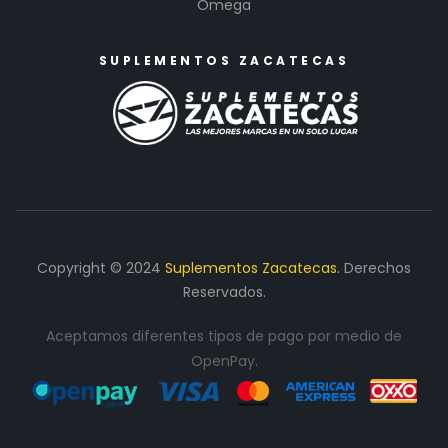
Omega
SUPLEMENTOS ZACATECAS
Copyright © 2024
Suplementos Zacatecas.
Derechos
Reservados.
Aceptamos diferentes tipos de pago por medio de
OpenPay.