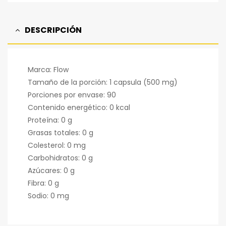
DESCRIPCIÓN
Marca: Flow
Tamaño de la porción: 1 capsula (500 mg)
Porciones por envase: 90
Contenido energético: 0 kcal
Proteína: 0 g
Grasas totales: 0 g
Colesterol: 0 mg
Carbohidratos: 0 g
Azúcares: 0 g
Fibra: 0 g
Sodio: 0 mg