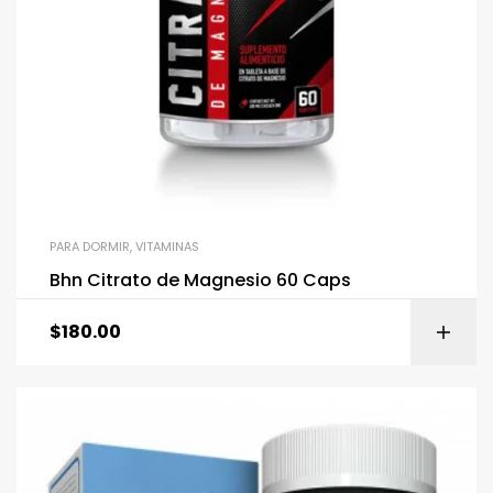
PARA DORMIR
,
VITAMINAS
Bhn Citrato de Magnesio 60 Caps
$
180.00