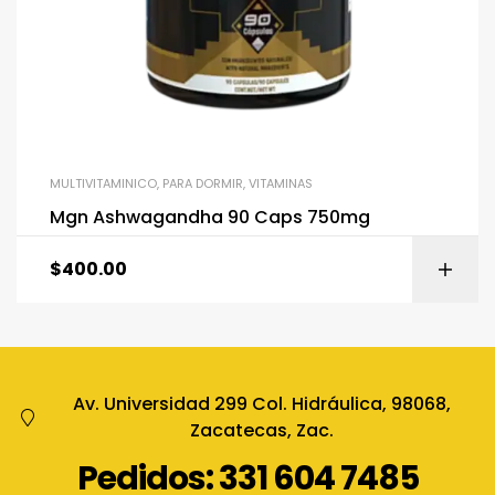
MULTIVITAMINICO
,
PARA DORMIR
,
VITAMINAS
Mgn Ashwagandha 90 Caps 750mg
$
400.00
Av. Universidad 299 Col. Hidráulica, 98068,
Zacatecas, Zac.
Pedidos: 331 604 7485