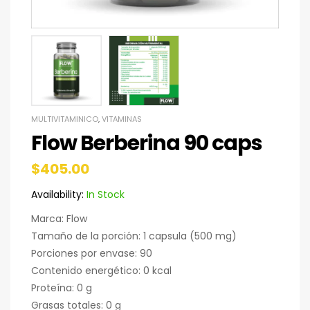
MULTIVITAMINICO
,
VITAMINAS
Flow Berberina 90 caps
$
405.00
Availability:
In Stock
Marca: Flow
Tamaño de la porción: 1 capsula (500 mg)
Porciones por envase: 90
Contenido energético: 0 kcal
Proteína: 0 g
Grasas totales: 0 g