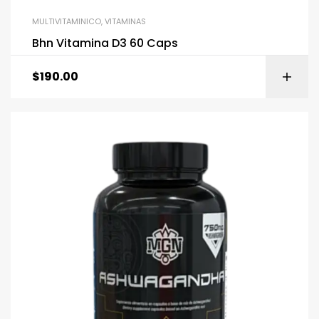
MULTIVITAMINICO
,
VITAMINAS
Bhn Vitamina D3 60 Caps
$
190.00