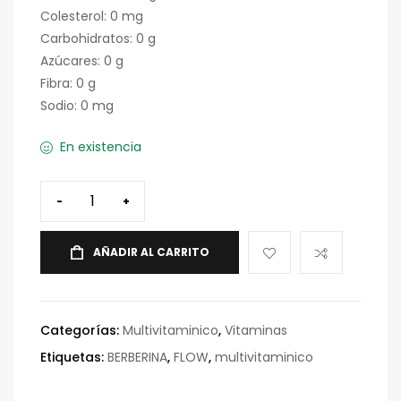
Colesterol: 0 mg
Carbohidratos: 0 g
Azúcares: 0 g
Fibra: 0 g
Sodio: 0 mg
En existencia
-
+
AÑADIR AL CARRITO
Categorías:
Multivitaminico
,
Vitaminas
Etiquetas:
BERBERINA
,
FLOW
,
multivitaminico