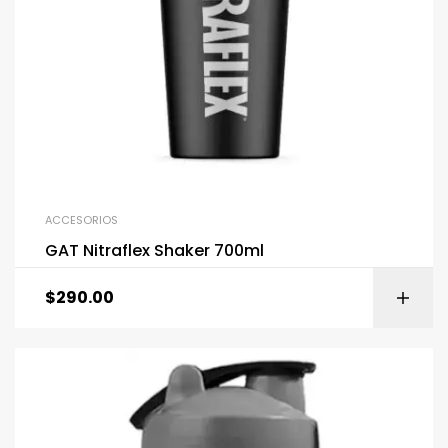
ACCESORIOS
GAT Nitraflex Shaker 700ml
$
290.00