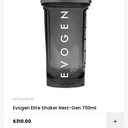
ACCESORIOS
Evogen Elite Shaker Next-Gen 700ml
$
310.00