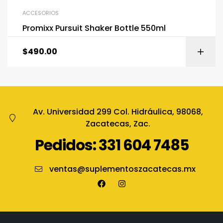
ACCESORIOS
Promixx Pursuit Shaker Bottle 550ml
$
490.00
Av. Universidad 299 Col. Hidráulica, 98068,
Zacatecas, Zac.
Pedidos: 331 604 7485
ventas@suplementoszacatecas.mx