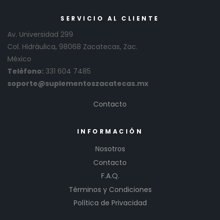
SERVICIO AL CLIENTE
Av. Universidad 299
Col. Hidráulica, 98068 Zacatecas, Zac.
México
Teléfono:
331 604 7485
soporte@suplementoszacatecas.mx
Contacto
INFORMACIÓN
Nosotros
Contacto
F.A.Q.
Términos y Condiciones
Política de Privacidad