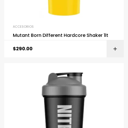
ACCESORIOS
Mutant Born Different Hardcore Shaker 1lt
$
290.00