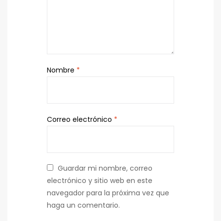
Nombre
*
Correo electrónico
*
Guardar mi nombre, correo
electrónico y sitio web en este
navegador para la próxima vez que
haga un comentario.