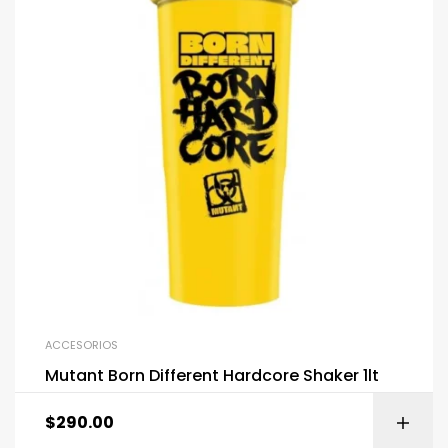
ACCESORIOS
Mutant Born Different Hardcore Shaker 1lt
$
290.00