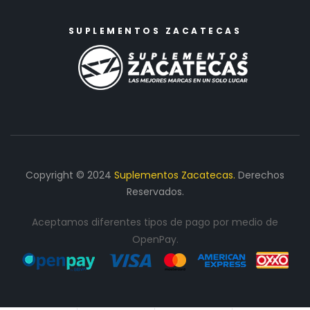
SUPLEMENTOS ZACATECAS
Copyright © 2024
Suplementos Zacatecas.
Derechos
Reservados.
Aceptamos diferentes tipos de pago por medio de
OpenPay.