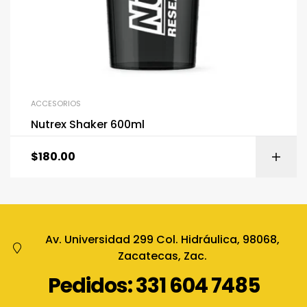
ACCESORIOS
Nutrex Shaker 600ml
$
180.00
Av. Universidad 299 Col. Hidráulica, 98068,
Zacatecas, Zac.
Pedidos: 331 604 7485