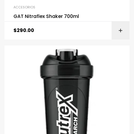
ACCESORIOS
GAT Nitraflex Shaker 700ml
$
290.00