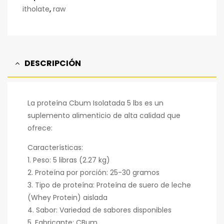
itholate
,
raw
DESCRIPCIÓN
La proteína Cbum Isolatada 5 lbs es un
suplemento alimenticio de alta calidad que
ofrece:
Características:
1. Peso: 5 libras (2.27 kg)
2. Proteína por porción: 25-30 gramos
3. Tipo de proteína: Proteína de suero de leche
(Whey Protein) aislada
4. Sabor: Variedad de sabores disponibles
5. Fabricante: CBum