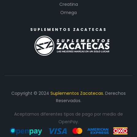
Creatina
Omega
SUPLEMENTOS ZACATECAS
Copyright © 2024
Suplementos Zacatecas.
Derechos
Reservados.
Aceptamos diferentes tipos de pago por medio de
OpenPay.