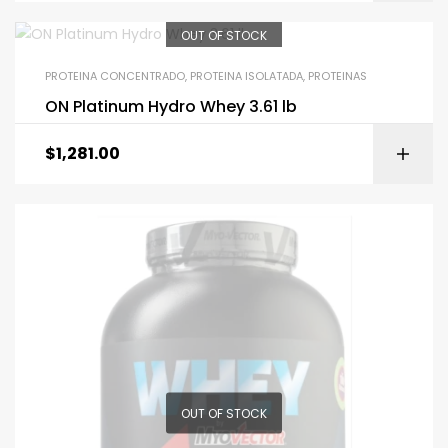
OUT OF STOCK
PROTEINA CONCENTRADO
,
PROTEINA ISOLATADA
,
PROTEINAS
ON Platinum Hydro Whey 3.61 lb
$
1,281.00
OUT OF STOCK