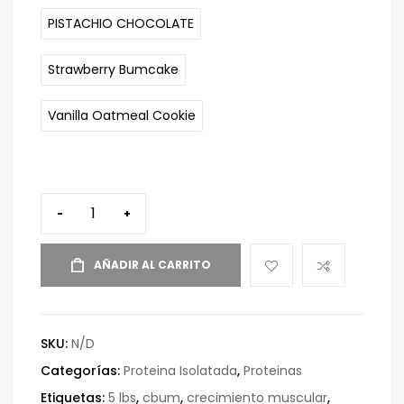
PISTACHIO CHOCOLATE
Strawberry Bumcake
Vanilla Oatmeal Cookie
-
+
AÑADIR AL CARRITO
SKU:
N/D
Categorías:
Proteina Isolatada
,
Proteinas
Etiquetas:
5 lbs
,
cbum
,
crecimiento muscular
,