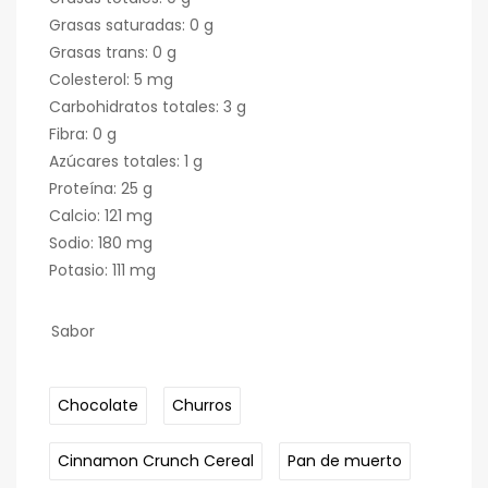
Grasas saturadas: 0 g
Grasas trans: 0 g
Colesterol: 5 mg
Carbohidratos totales: 3 g
Fibra: 0 g
Azúcares totales: 1 g
Proteína: 25 g
Calcio: 121 mg
Sodio: 180 mg
Potasio: 111 mg
Sabor
Chocolate
Churros
Cinnamon Crunch Cereal
Pan de muerto