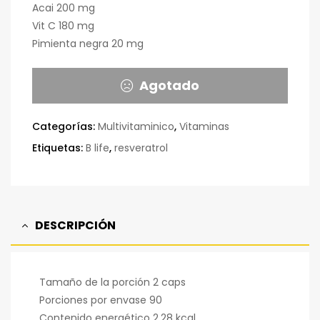
Acai 200 mg
Vit C 180 mg
Pimienta negra 20 mg
Agotado
Categorías:
Multivitaminico
,
Vitaminas
Etiquetas:
B life
,
resveratrol
DESCRIPCIÓN
Tamaño de la porción 2 caps
Porciones por envase 90
Contenido energético 2.28 kcal