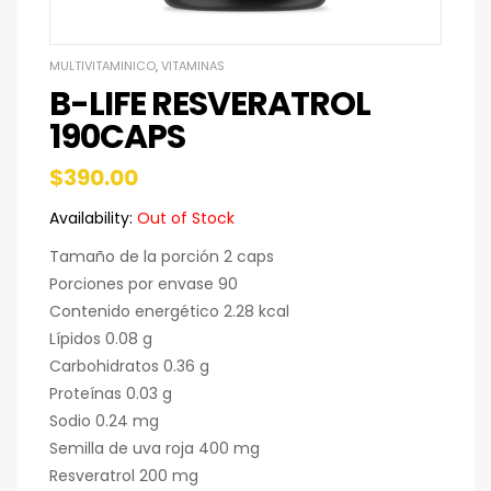
MULTIVITAMINICO
,
VITAMINAS
B-LIFE RESVERATROL
190CAPS
$
390.00
Availability:
Out of Stock
Tamaño de la porción 2 caps
Porciones por envase 90
Contenido energético 2.28 kcal
Lípidos 0.08 g
Carbohidratos 0.36 g
Proteínas 0.03 g
Sodio 0.24 mg
Semilla de uva roja 400 mg
Resveratrol 200 mg