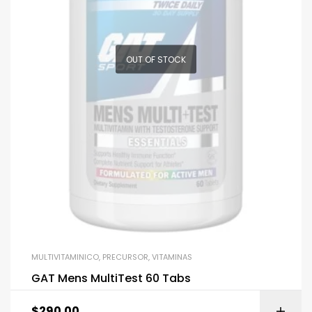
OUT OF STOCK
MULTIVITAMINICO
,
PRECURSOR
,
VITAMINAS
GAT Mens MultiTest 60 Tabs
$
290.00