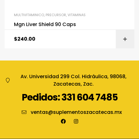
MULTIVITAMINICO
,
PRECURSOR
,
VITAMINAS
Mgn Liver Shield 90 Caps
$
240.00
Av. Universidad 299 Col. Hidráulica, 98068,
Zacatecas, Zac.
Pedidos: 331 604 7485
ventas@suplementoszacatecas.mx