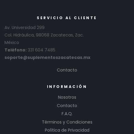
SERVICIO AL CLIENTE
Av. Universidad 299
Col. Hidráulica, 98068 Zacatecas, Zac.
México
Teléfono:
331 604 7485
soporte@suplementoszacatecas.mx
Contacto
INFORMACIÓN
Nosotros
Contacto
F.A.Q.
Términos y Condiciones
Política de Privacidad