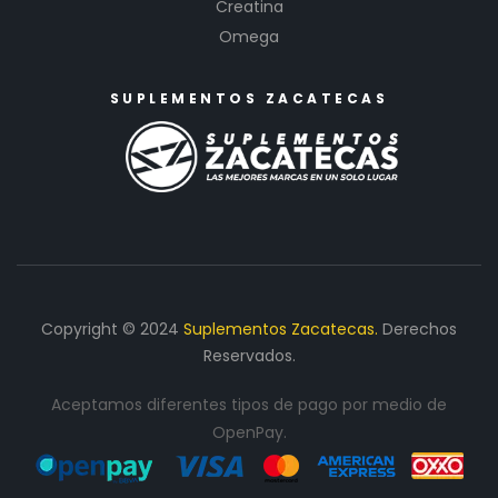
Creatina
Omega
SUPLEMENTOS ZACATECAS
Copyright © 2024
Suplementos Zacatecas.
Derechos
Reservados.
Aceptamos diferentes tipos de pago por medio de
OpenPay.