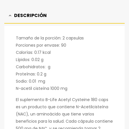
DESCRIPCIÓN
Tamaño de la porción: 2 capsulas
Porciones por envase: 90
Calorías: 0.17 kcal
Lípidos: 0.02 g
Carbohidratos: g
Proteínas: 0.2 g
Sodio: 0.01 mg
N-acetil cisteína 1000 mg
El suplemento B-Life Acetyl Cysteine 180 caps
es un producto que contiene N-Acetilcisteína
(NAC), un aminoácido que tiene varios
beneficios para la salud. Cada cápsula contiene
500 mg de NAC, y se recomienda tomar 2