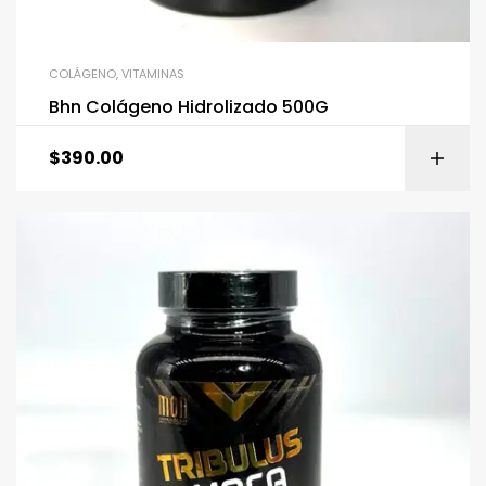
COLÁGENO
,
VITAMINAS
Bhn Colágeno Hidrolizado 500G
$
390.00