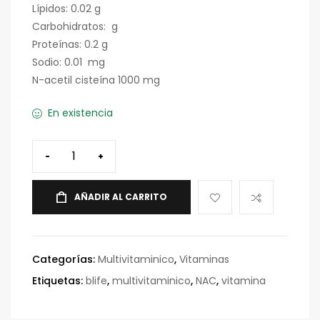
Lípidos: 0.02 g
Carbohidratos: g
Proteínas: 0.2 g
Sodio: 0.01 mg
N-acetil cisteína 1000 mg
En existencia
-
+
AÑADIR AL CARRITO
Categorías:
Multivitaminico
,
Vitaminas
Etiquetas:
blife
,
multivitaminico
,
NAC
,
vitamina