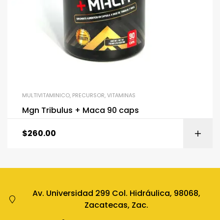
MULTIVITAMINICO
,
PRECURSOR
,
VITAMINAS
Mgn Tribulus + Maca 90 caps
$
260.00
Av. Universidad 299 Col. Hidráulica, 98068,
Zacatecas, Zac.