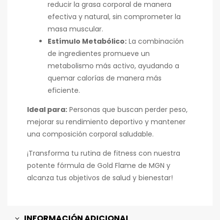
reducir la grasa corporal de manera
efectiva y natural, sin comprometer la
masa muscular.
Estímulo Metabólico:
La combinación
de ingredientes promueve un
metabolismo más activo, ayudando a
quemar calorías de manera más
eficiente.
Ideal para:
Personas que buscan perder peso,
mejorar su rendimiento deportivo y mantener
una composición corporal saludable.
¡Transforma tu rutina de fitness con nuestra
potente fórmula de Gold Flame de MGN y
alcanza tus objetivos de salud y bienestar!
INFORMACIÓN ADICIONAL