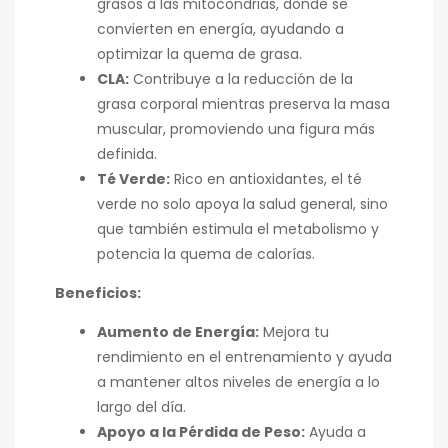
grasos a las mitocondrias, donde se
convierten en energía, ayudando a
optimizar la quema de grasa.
CLA:
Contribuye a la reducción de la
grasa corporal mientras preserva la masa
muscular, promoviendo una figura más
definida.
Té Verde:
Rico en antioxidantes, el té
verde no solo apoya la salud general, sino
que también estimula el metabolismo y
potencia la quema de calorías.
Beneficios:
Aumento de Energía:
Mejora tu
rendimiento en el entrenamiento y ayuda
a mantener altos niveles de energía a lo
largo del día.
Apoyo a la Pérdida de Peso:
Ayuda a