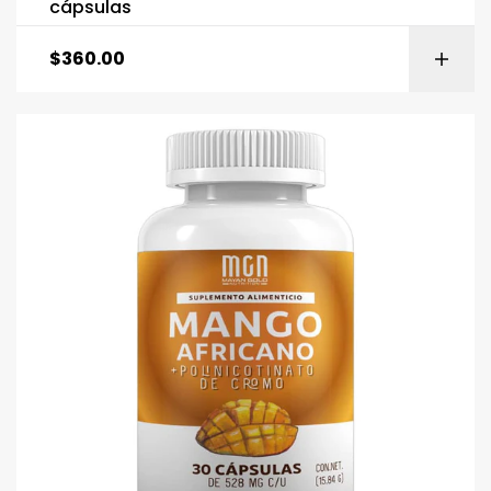
cápsulas
$
360.00