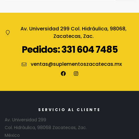
Av. Universidad 299 Col. Hidráulica, 98068,
Zacatecas, Zac.
Pedidos: 331 604 7485
ventas@suplementoszacatecas.mx
SERVICIO AL CLIENTE
Av. Universidad 299
Col. Hidráulica, 98068 Zacatecas, Zac.
México