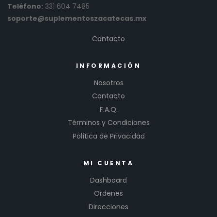
Teléfono:
331 604 7485
soporte@suplementoszacatecas.mx
Contacto
INFORMACIÓN
Nosotros
Contacto
F.A.Q.
Términos y Condiciones
Política de Privacidad
MI CUENTA
Dashboard
Ordenes
Direcciones