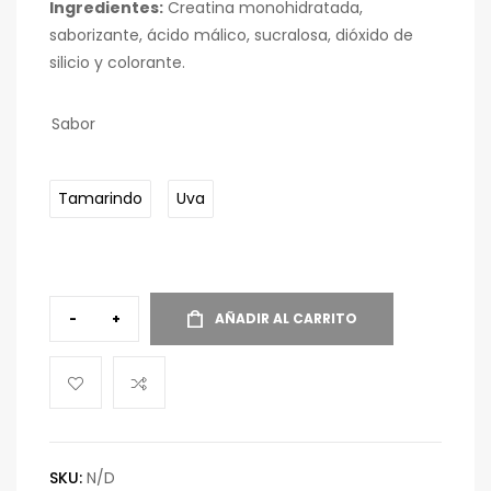
Ingredientes:
Creatina monohidratada,
saborizante, ácido málico, sucralosa, dióxido de
silicio y colorante.
Sabor
Tamarindo
Uva
-
+
AÑADIR AL CARRITO
SKU:
N/D