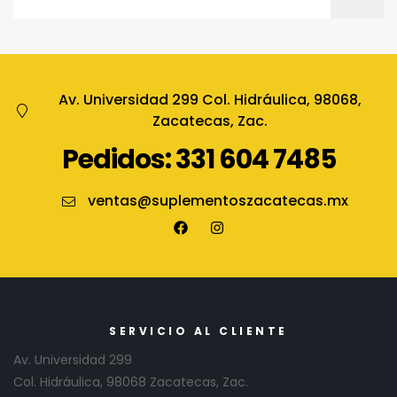
Av. Universidad 299 Col. Hidráulica, 98068,
Zacatecas, Zac.
Pedidos: 331 604 7485
ventas@suplementoszacatecas.mx
SERVICIO AL CLIENTE
Av. Universidad 299
Col. Hidráulica, 98068 Zacatecas, Zac.