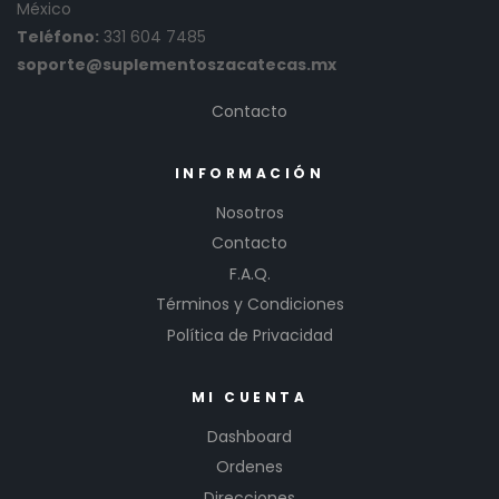
México
Teléfono:
331 604 7485
soporte@suplementoszacatecas.mx
Contacto
INFORMACIÓN
Nosotros
Contacto
F.A.Q.
Términos y Condiciones
Política de Privacidad
MI CUENTA
Dashboard
Ordenes
Direcciones