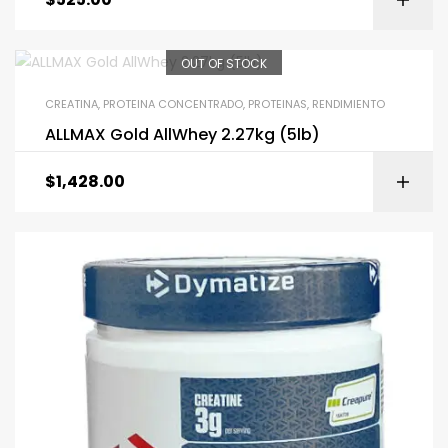
OUT OF STOCK
CREATINA
,
PROTEINA CONCENTRADO
,
PROTEINAS
,
RENDIMIENTO
ALLMAX Gold AllWhey 2.27kg (5lb)
$
1,428.00