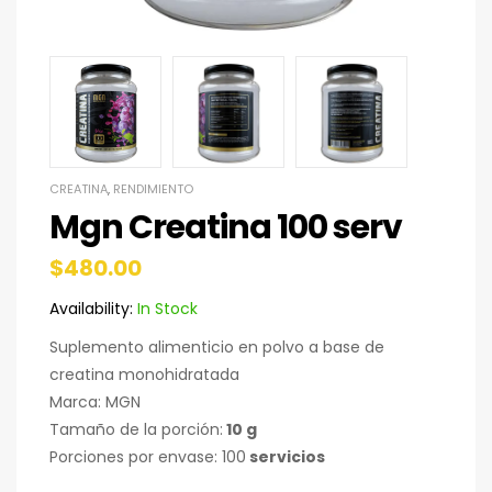
CREATINA
,
RENDIMIENTO
Mgn Creatina 100 serv
$
480.00
Availability:
In Stock
Suplemento alimenticio en polvo a base de
creatina monohidratada
Marca: MGN
Tamaño de la porción:
10 g
Porciones por envase: 100
servicios