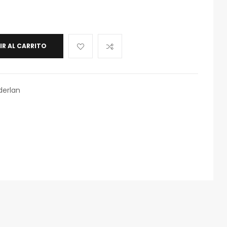
IR AL CARRITO
derlan