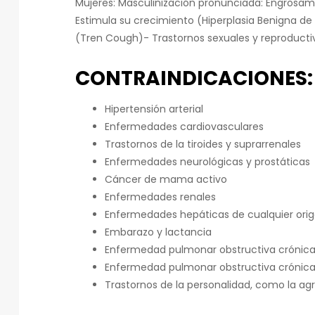
Mujeres: Masculinización pronunciada: Engrosami
Estimula su crecimiento (Hiperplasia Benigna de
(Tren Cough)- Trastornos sexuales y reproducti
CONTRAINDICACIONES:
Hipertensión arterial
Enfermedades cardiovasculares
Trastornos de la tiroides y suprarrenales
Enfermedades neurológicas y prostáticas
Cáncer de mama activo
Enfermedades renales
Enfermedades hepáticas de cualquier ori
Embarazo y lactancia
Enfermedad pulmonar obstructiva crónic
Enfermedad pulmonar obstructiva crónic
Trastornos de la personalidad, como la ag