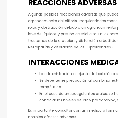
REACCIONES ADVERSAS 
Algunas posibles reacciones adversas que pueden 
agrandamiento del clítoris, irregularidades men
rojos y obstrucción debido a un agrandamiento p
leve de líquidos y presión arterial alta. En los 
trastornos de la erección y disfunción eréctil de
Nefropatías y alteración de las Suprarrenales.»
INTERACCIONES MEDIC
La administración conjunta de barbitúric
Se debe tener precaución al combinar est
terapéutica.
En el caso de anticoagulantes orales, se
controlar los niveles de INR y protrombin
Es importante consultar con un médico o farma
posibles efectos adversos.