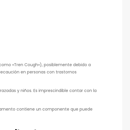
s como «Tren Cough»), posiblemente debido a
precaución en personas con trastornos
adas y niños. Es imprescindible contar con la
edicamento contiene un componente que puede