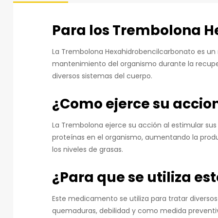
Para los Trembolona H
La Trembolona Hexahidrobencilcarbonato es un 
mantenimiento del organismo durante la recuper
diversos sistemas del cuerpo.
¿Como ejerce su accio
La Trembolona ejerce su acción al estimular sus
proteínas en el organismo, aumentando la produc
los niveles de grasas.
¿Para que se utiliza e
Este medicamento se utiliza para tratar diverso
quemaduras, debilidad y como medida preventiva