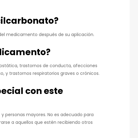
ilcarbonato?
s del medicamento después de su aplicación.
edicamento?
rostática, trastornos de conducta, afecciones
o, y trastornos respiratorios graves o crónicos.
ecial con este
s y personas mayores. No es adecuado para
arse a aquellos que estén recibiendo otros