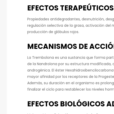
EFECTOS TERAPEÚTICOS
Propiedades antidegradantes, desnutrición, desg
regulación selectiva de la grasa, activación de
producción de glóbulos rojos.
MECANISMOS DE ACCI
La Trembolona es una sustancia que forma parte 
de la Nandrolona por su estructura modificada, 
androgénica. El éster Hexahidroxibencilocarbona
mayor afinidad por los receptores de la Progeste
Además, su duración en el organismo es prolon
finalizar el ciclo para restablecer los niveles h
EFECTOS BIOLÓGICOS A