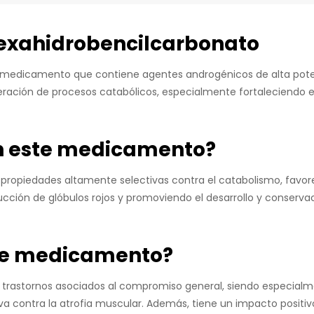
exahidrobencilcarbonato
medicamento que contiene agentes androgénicos de alta potenc
ación de procesos catabólicos, especialmente fortaleciendo e
n este medicamento?
 propiedades altamente selectivas contra el catabolismo, favor
ción de glóbulos rojos y promoviendo el desarrollo y conserva
ste medicamento?
s trastornos asociados al compromiso general, siendo especial
 contra la atrofia muscular. Además, tiene un impacto positivo