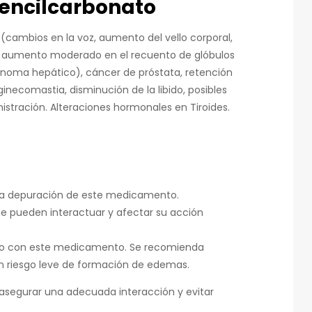
encilcarbonato
 (cambios en la voz, aumento del vello corporal,
cné, aumento moderado en el recuento de glóbulos
cinoma hepático), cáncer de próstata, retención
ginecomastia, disminución de la libido, posibles
nistración. Alteraciones hormonales en Tiroides.
r la depuración de este medicamento.
e pueden interactuar y afectar su acción
unto con este medicamento. Se recomienda
 un riesgo leve de formación de edemas.
segurar una adecuada interacción y evitar