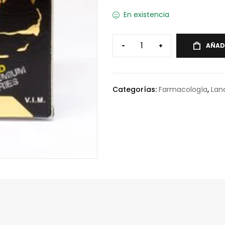
En existencia
-
+
AÑAD
Categorías:
Farmacología
,
Lan