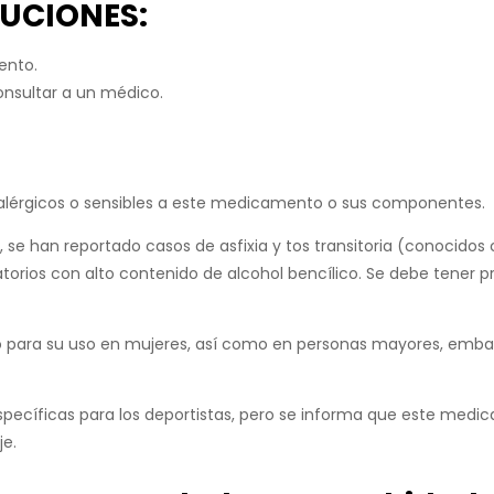
UCIONES:
ento.
onsultar a un médico.
alérgicos o sensibles a este medicamento o sus componentes.
 se han reportado casos de asfixia y tos transitoria (conocido
torios con alto contenido de alcohol bencílico. Se debe tener 
para su uso en mujeres, así como en personas mayores, embaraz
specíficas para los deportistas, pero se informa que este m
je.