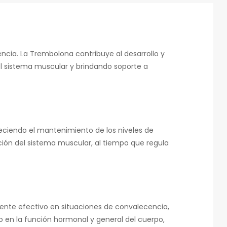
ia. La Trembolona contribuye al desarrollo y
l sistema muscular y brindando soporte a
eciendo el mantenimiento de los niveles de
ción del sistema muscular, al tiempo que regula
mente efectivo en situaciones de convalecencia,
 en la función hormonal y general del cuerpo,