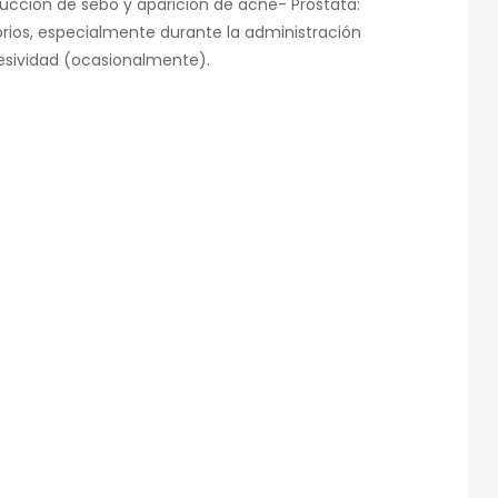
ducción de sebo y aparición de acné- Próstata:
orios, especialmente durante la administración
esividad (ocasionalmente).