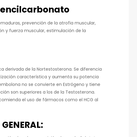
encilcarbonato
uemaduras, prevención de la atrofia muscular,
n y fuerza muscular, estimulación de la
a derivada de la Nortestosterona. Se diferencia
atización característica y aumenta su potencia
Trembolona no se convierte en Estrógeno y tiene
ción son superiores a los de la Testosterona.
ecomienda el uso de fármacos como el HCG al
 GENERAL: