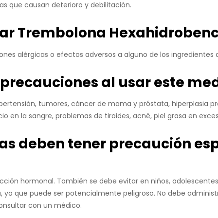
s que causan deterioro y debilitación.
sar Trembolona Hexahidrobenc
ones alérgicas o efectos adversos a alguno de los ingrediente
precauciones al usar este m
ipertensión, tumores, cáncer de mama y próstata, hiperplasia p
cio en la sangre, problemas de tiroides, acné, piel grasa en exces
as deben tener precaución esp
acción hormonal. También se debe evitar en niños, adolescente
 ya que puede ser potencialmente peligroso. No debe administr
onsultar con un médico.