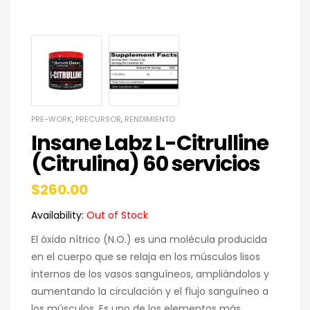
PRE-WORK
,
PRECURSOR
,
RENDIMIENTO
Insane Labz L-Citrulline
(Citrulina) 60 servicios
$
260.00
Availability:
Out of Stock
El óxido nítrico (N.O.) es una molécula producida
en el cuerpo que se relaja en los músculos lisos
internos de los vasos sanguíneos, ampliándolos y
aumentando la circulación y el flujo sanguíneo a
los músculos. Es uno de los elementos más