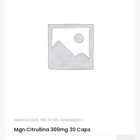
AMINOACIDOS
,
PRE-WORK
,
RENDIMIENTO
Mgn Citrullina 300mg 30 Caps