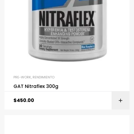
PRE-WORK
,
RENDIMIENTO
GAT Nitraflex 300g
$
450.00