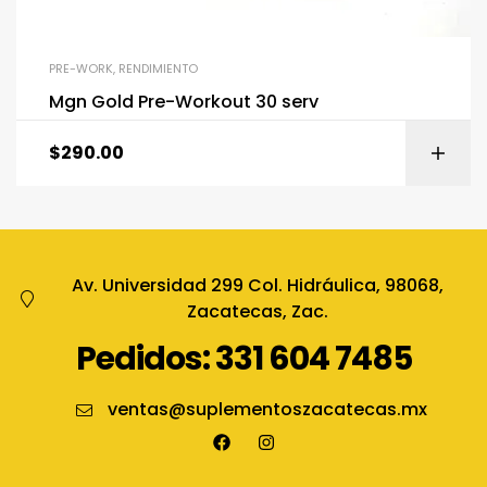
PRE-WORK
,
RENDIMIENTO
Mgn Gold Pre-Workout 30 serv
$
290.00
Av. Universidad 299 Col. Hidráulica, 98068,
Zacatecas, Zac.
Pedidos: 331 604 7485
ventas@suplementoszacatecas.mx