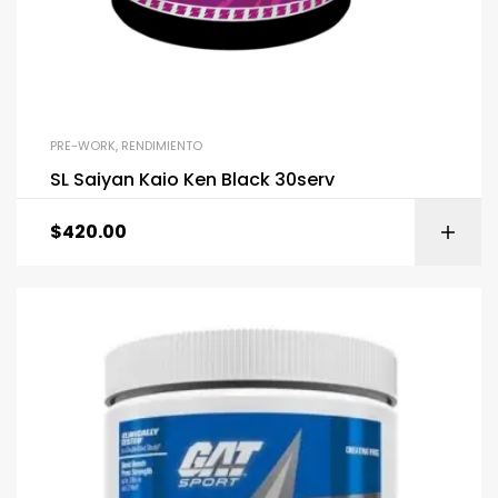
PRE-WORK
,
RENDIMIENTO
SL Saiyan Kaio Ken Black 30serv
$
420.00