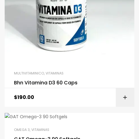
MULTIVITAMINICO
,
VITAMINAS
Bhn Vitamina D3 60 Caps
$
190.00
OMEGA 3
,
VITAMINAS