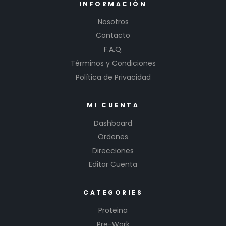
INFORMACIÓN
Nosotros
Contacto
F.A.Q.
Términos y Condiciones
Política de Privacidad
MI CUENTA
Dashboard
Ordenes
Direcciones
Editar Cuenta
CATEGORIES
Proteina
Pre-Work