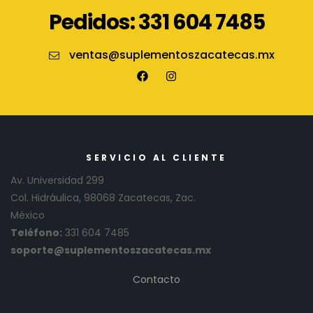
Pedidos: 331 604 7485
ventas@suplementoszacatecas.mx
SERVICIO AL CLIENTE
Av. Universidad 299
Col. Hidráulica, 98068 Zacatecas, Zac.
México
Teléfono:
331 604 7485
soporte@suplementoszacatecas.mx
Contacto