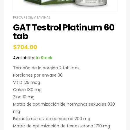
PRECURSOR
,
VITAMINAS
GAT Testrol Platinum 60
tab
$
704.00
Availability:
In Stock
Tamaño de la porción 2 tabletas
Porciones por envase 30
Vit D 125 mcg
Calcio 180 mg
Zinc 10 mg
Matriz de optimización de hormonas sexuales 830
mg
Extracto de raíz de eurycoma 200 mg
Matriz de optimización de testosterona 1710 mg