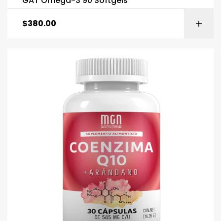
GAT Omega-3 90 Softgels
$
380.00