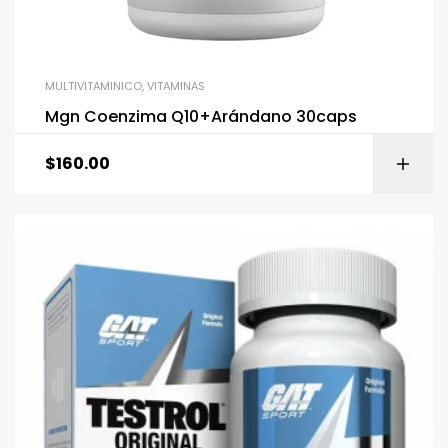
MULTIVITAMINICO
,
VITAMINAS
Mgn Coenzima Q10+Arándano 30caps
$
160.00