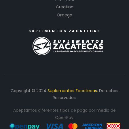
Creatina
Omega
SUPLEMENTOS ZACATECAS
Copyright © 2024
Suplementos Zacatecas.
Derechos
Reservados.
Aceptamos diferentes tipos de pago por medio de
OpenPay.