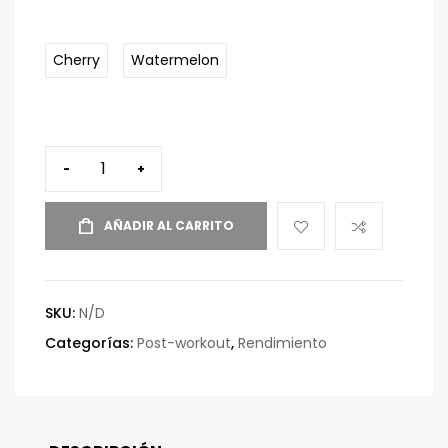
Cherry
Watermelon
-
+
AÑADIR AL CARRITO
SKU:
N/D
Categorías:
Post-workout
,
Rendimiento