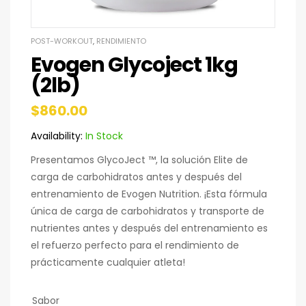
POST-WORKOUT
,
RENDIMIENTO
Evogen Glycoject 1kg
(2lb)
$
860.00
Availability:
In Stock
Presentamos GlycoJect ™, la solución Elite de
carga de carbohidratos antes y después del
entrenamiento de Evogen Nutrition. ¡Esta fórmula
única de carga de carbohidratos y transporte de
nutrientes antes y después del entrenamiento es
el refuerzo perfecto para el rendimiento de
prácticamente cualquier atleta!
Sabor