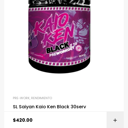
PRE-WORK
,
RENDIMIENTO
SL Saiyan Kaio Ken Black 30serv
$
420.00