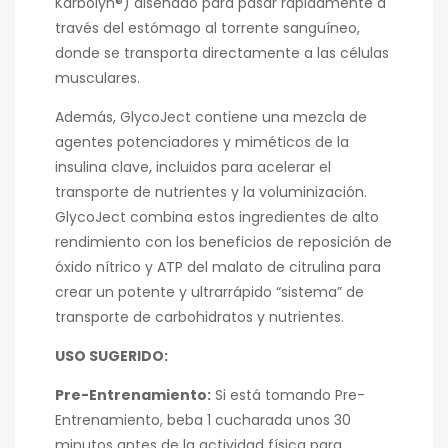
Karbolyn®) diseñado para pasar rápidamente a
través del estómago al torrente sanguíneo,
donde se transporta directamente a las células
musculares.
Además, GlycoJect contiene una mezcla de
agentes potenciadores y miméticos de la
insulina clave, incluidos para acelerar el
transporte de nutrientes y la voluminización.
GlycoJect combina estos ingredientes de alto
rendimiento con los beneficios de reposición de
óxido nítrico y ATP del malato de citrulina para
crear un potente y ultrarrápido “sistema” de
transporte de carbohidratos y nutrientes.
USO SUGERIDO:
Pre-Entrenamiento:
Si está tomando Pre-
Entrenamiento, beba 1 cucharada unos 30
minutos antes de la actividad física para