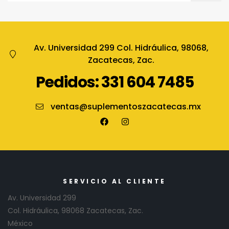
Av. Universidad 299 Col. Hidráulica, 98068,
Zacatecas, Zac.
Pedidos: 331 604 7485
ventas@suplementoszacatecas.mx
SERVICIO AL CLIENTE
Av. Universidad 299
Col. Hidráulica, 98068 Zacatecas, Zac.
México