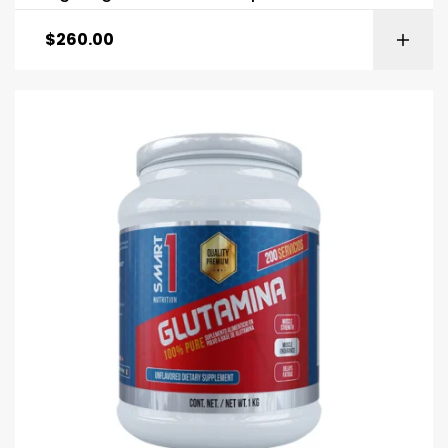
$
260.00