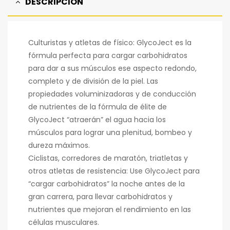
DESCRIPCIÓN
Culturistas y atletas de físico: GlycoJect es la
fórmula perfecta para cargar carbohidratos
para dar a sus músculos ese aspecto redondo,
completo y de división de la piel. Las
propiedades voluminizadoras y de conducción
de nutrientes de la fórmula de élite de
GlycoJect “atraerán” el agua hacia los
músculos para lograr una plenitud, bombeo y
dureza máximos.
Ciclistas, corredores de maratón, triatletas y
otros atletas de resistencia: Use GlycoJect para
“cargar carbohidratos” la noche antes de la
gran carrera, para llevar carbohidratos y
nutrientes que mejoran el rendimiento en las
células musculares.