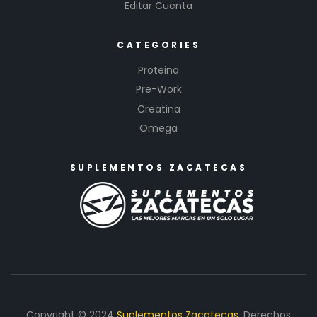
Editar Cuenta
CATEGORIES
Proteina
Pre-Work
Creatina
Omega
SUPLEMENTOS ZACATECAS
Copyright © 2024
Suplementos Zacatecas.
Derechos