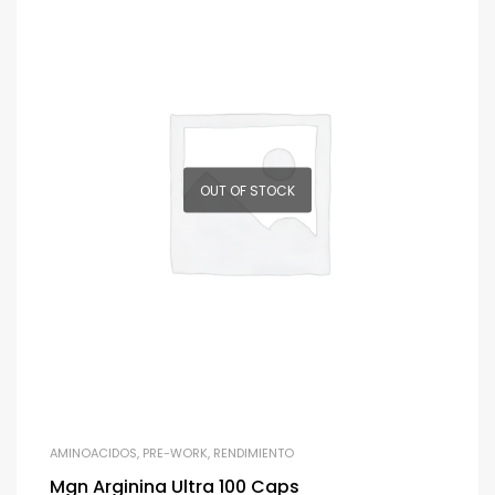
OUT OF STOCK
AMINOACIDOS
,
PRE-WORK
,
RENDIMIENTO
Mgn Arginina Ultra 100 Caps