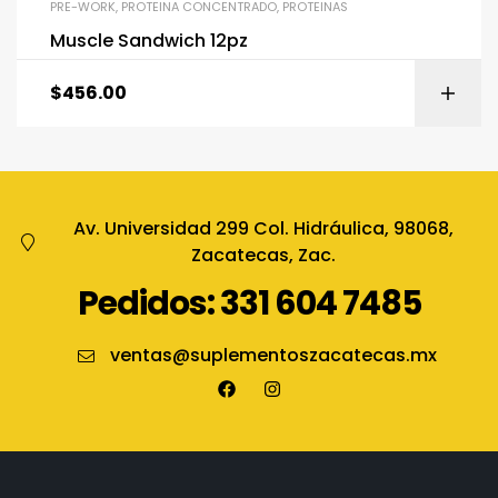
PRE-WORK
,
PROTEINA CONCENTRADO
,
PROTEINAS
Muscle Sandwich 12pz
$
456.00
Av. Universidad 299 Col. Hidráulica, 98068,
Zacatecas, Zac.
Pedidos: 331 604 7485
ventas@suplementoszacatecas.mx