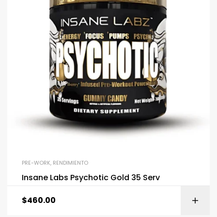
PRE-WORK
,
RENDIMIENTO
Insane Labs Psychotic Gold 35 Serv
$
460.00