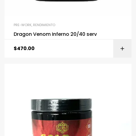
PRE-WORK
,
RENDIMIENTO
Dragon Venom Inferno 20/40 serv
$
470.00