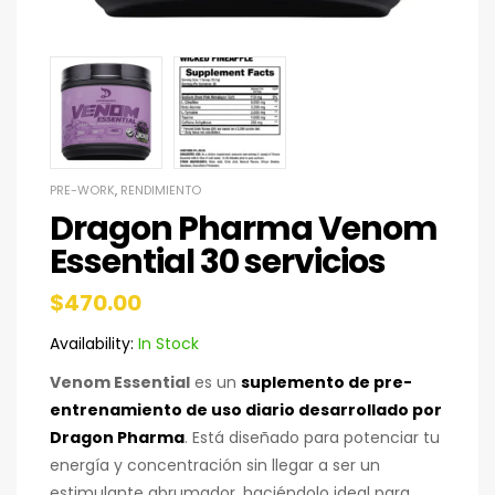
PRE-WORK
,
RENDIMIENTO
Dragon Pharma Venom
Essential 30 servicios
$
470.00
Availability:
In Stock
Venom Essential
es un
suplemento de pre-
entrenamiento de uso diario desarrollado por
Dragon Pharma
. Está diseñado para potenciar tu
energía y concentración sin llegar a ser un
estimulante abrumador, haciéndolo ideal para