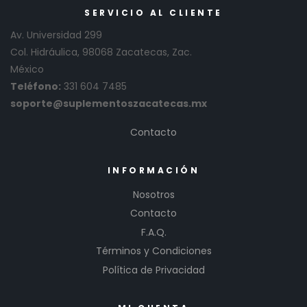
SERVICIO AL CLIENTE
Av. Universidad 299
Col. Hidráulica, 98068 Zacatecas, Zac.
México
Teléfono:
331 604 7485
soporte@suplementoszacatecas.mx
Contacto
INFORMACIÓN
Nosotros
Contacto
F.A.Q.
Términos y Condiciones
Política de Privacidad