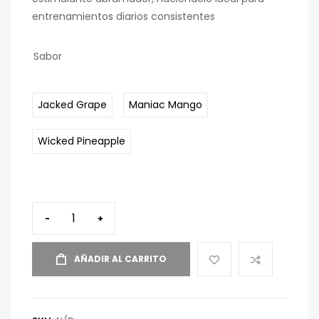
entrenamientos diarios consistentes
Sabor
Jacked Grape
Maniac Mango
Wicked Pineapple
-
+
AÑADIR AL CARRITO