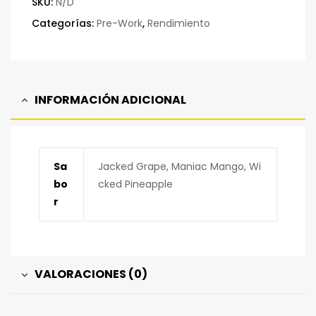
SKU:
N/D
Categorías:
Pre-Work
,
Rendimiento
INFORMACIÓN ADICIONAL
Sa
Jacked Grape, Maniac Mango, Wi
bo
cked Pineapple
r
VALORACIONES (0)