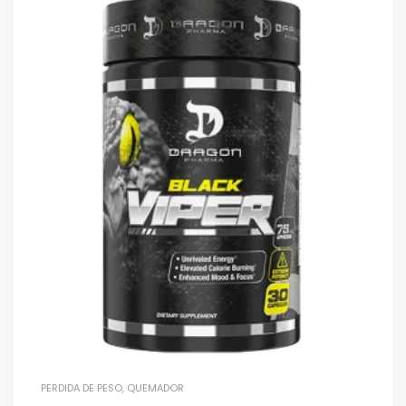
PERDIDA DE PESO
,
QUEMADOR