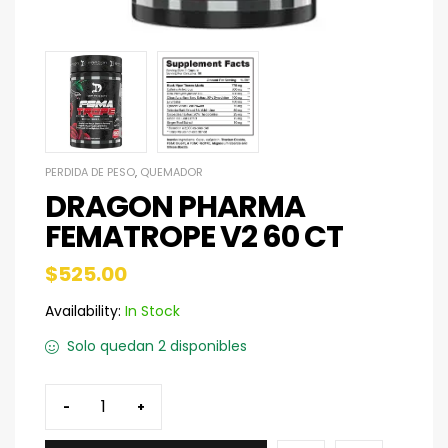
PERDIDA DE PESO
,
QUEMADOR
DRAGON PHARMA
FEMATROPE V2 60 CT
$
525.00
Availability:
In Stock
Solo quedan 2 disponibles
-
+