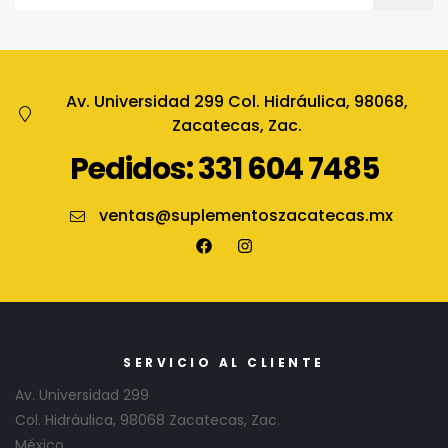
Av. Universidad 299 Col. Hidráulica, 98068,
Zacatecas, Zac.
Pedidos: 331 604 7485
ventas@suplementoszacatecas.mx
SERVICIO AL CLIENTE
Av. Universidad 299
Col. Hidráulica, 98068 Zacatecas, Zac.
México