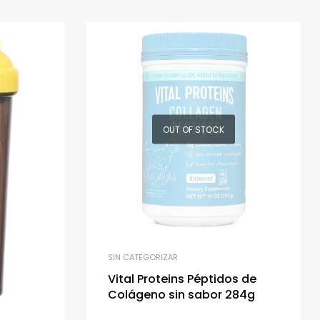
OUT OF STOCK
SIN CATEGORIZAR
Vital Proteins Péptidos de
Colágeno sin sabor 284g