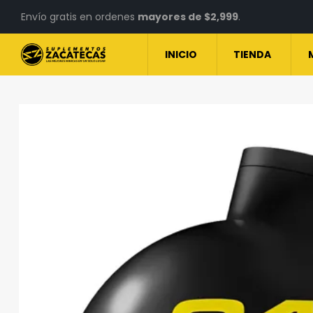
Envío gratis en ordenes
mayores de $2,999
.
INICIO
TIENDA