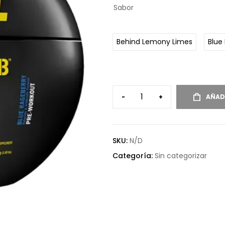
Sabor
Behind Lemony Limes
Blue
-
+
AÑAD
SKU:
N/D
Categoría:
Sin categorizar