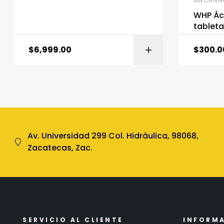
SIN CATEG
WHP Ác
tablet
$
6,999.00
$
300.0
Av. Universidad 299 Col. Hidráulica, 98068,
Zacatecas, Zac.
SERVICIO AL CLIENTE
INFORM