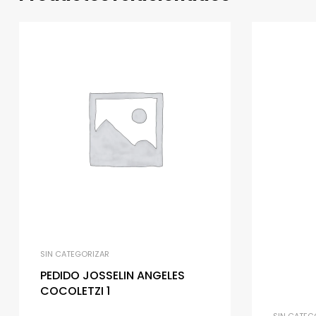
SIN CATEGORIZAR
PEDIDO JOSSELIN ANGELES
COCOLETZI 1