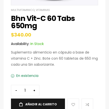
MULTIVITAMINICO
,
VITAMINAS
Bhn Vit-C 60 Tabs
650mg
$
340.00
Availability:
In Stock
Suplemento alimenticio en cápsula a base de
vitamina C + Zinc. Bote con 60 tabletas de 650 mg
cada una Sin saborizante.
En existencia
-
+
AÑADIR AL CARRITO