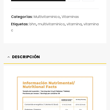
Categorías:
Multivitaminico
,
Vitaminas
Etiquetas:
bhn
,
multivitaminico
,
vitamina
,
vitamina
c
DESCRIPCIÓN