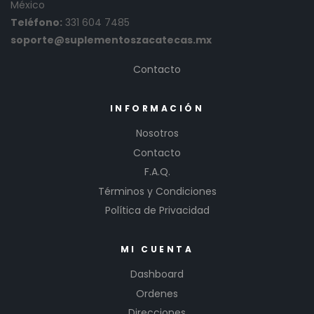
México
Teléfono:
331 604 7485
soporte@suplementoszacatecas.mx
Contacto
INFORMACIÓN
Nosotros
Contacto
F.A.Q.
Términos y Condiciones
Política de Privacidad
MI CUENTA
Dashboard
Ordenes
Direcciones