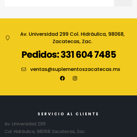
Av. Universidad 299 Col. Hidráulica, 98068,
Zacatecas, Zac.
Pedidos: 331 604 7485
ventas@suplementoszacatecas.mx
SERVICIO AL CLIENTE
Av. Universidad 299
Col. Hidráulica, 98068 Zacatecas, Zac.