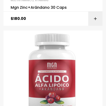
MULTIVITAMINICO
,
VITAMINAS
Mgn Zinc+Arándano 30 Caps
$
180.00