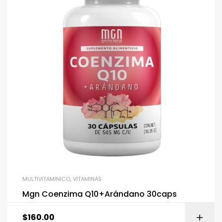
MULTIVITAMINICO
,
VITAMINAS
Mgn Coenzima Q10+Arándano 30caps
$
160.00