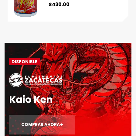
$
430.00
DISPONIBLE
Kaio Ken
COMPRAR AHORA