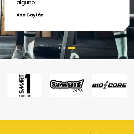
alguno!
Ana Gaytán