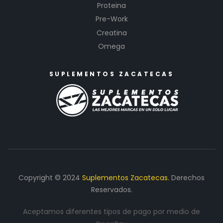
Proteina
Pre-Work
Creatina
Omega
SUPLEMENTOS ZACATECAS
Copyright © 2024
Suplementos Zacatecas.
Derechos
Reservados.
Aceptamos diferentes tipos de pago por medio de