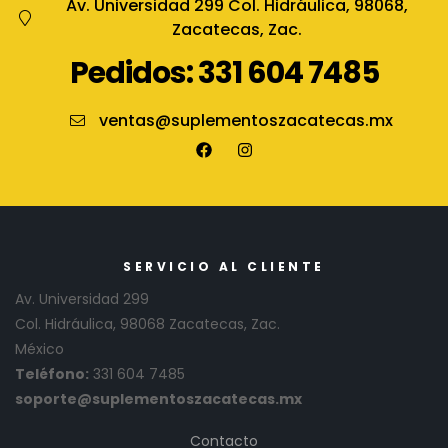
Av. Universidad 299 Col. Hidráulica, 98068,
Zacatecas, Zac.
Pedidos: 331 604 7485
ventas@suplementoszacatecas.mx
SERVICIO AL CLIENTE
Av. Universidad 299
Col. Hidráulica, 98068 Zacatecas, Zac.
México
Teléfono:
331 604 7485
soporte@suplementoszacatecas.mx
Contacto