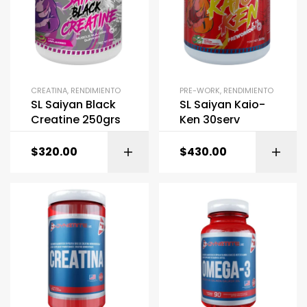
CREATINA
,
RENDIMIENTO
PRE-WORK
,
RENDIMIENTO
SL Saiyan Black
SL Saiyan Kaio-
Creatine 250grs
Ken 30serv
$
320.00
$
430.00